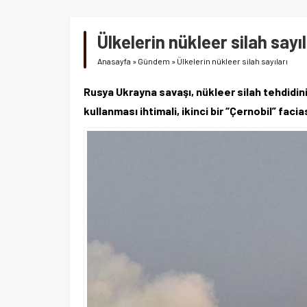
Ülkelerin nükleer silah sayıl
Anasayfa
»
Gündem
»
Ülkelerin nükleer silah sayıları
Rusya Ukrayna savaşı, nükleer silah tehdidini
kullanması ihtimali, ikinci bir “Çernobil” facia