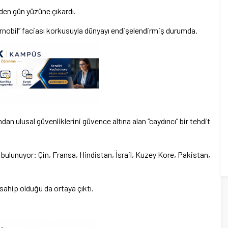
den gün yüzüne çıkardı.
“Çernobil” faciası korkusuyla dünyayı endişelendirmiş durumda.
ından ulusal güvenliklerini güvence altına alan “caydırıcı” bir tehdit
 bulunuyor: Çin, Fransa, Hindistan, İsrail, Kuzey Kore, Pakistan,
sahip olduğu da ortaya çıktı.