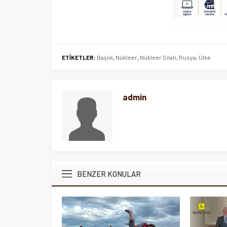
ETİKETLER:
Başlık
,
Nükleer
,
Nükleer Silah
,
Rusya
,
Ülke
admin
BENZER KONULAR