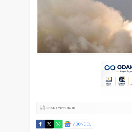
6 MART 2022 04:16
ABONE OL