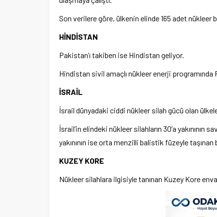
Son verilere göre, ülkenin elinde 165 adet nükleer 
HİNDİSTAN
Pakistan’ı takiben ise Hindistan geliyor.
Hindistan sivil amaçlı nükleer enerji programında 
İSRAİL
İsrail dünyadaki ciddi nükleer silah gücü olan ülkel
İsrail’in elindeki nükleer silahların 30’a yakınını
yakınının ise orta menzilli balistik füzeyle taşınan
KUZEY KORE
Nükleer silahlara ilgisiyle tanınan Kuzey Kore enva