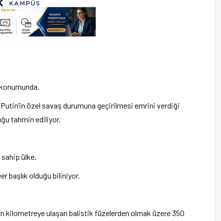
e konumunda.
utin’in özel savaş durumuna geçirilmesi emrini verdiği
uğu tahmin ediliyor.
 sahip ülke.
 başlık olduğu biliniyor.
3 bin kilometreye ulaşan balistik füzelerden olmak üzere 350