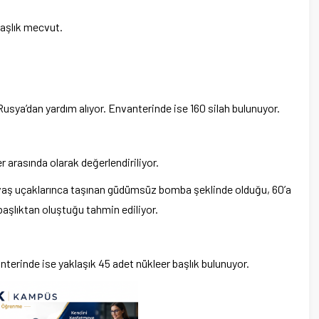
başlık mecvut.
Rusya’dan yardım alıyor. Envanterinde ise 160 silah bulunuyor.
er arasında olarak değerlendiriliyor.
n savaş uçaklarınca taşınan güdümsüz bomba şeklinde olduğu, 60’a
 başlıktan oluştuğu tahmin ediliyor.
nterinde ise yaklaşık 45 adet nükleer başlık bulunuyor.