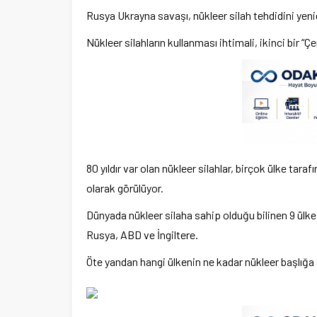
Rusya Ukrayna savaşı, nükleer silah tehdidini yeni
Nükleer silahların kullanması ihtimali, ikinci bir 
80 yıldır var olan nükleer silahlar, birçok ülke taraf
olarak görülüyor.
Dünyada nükleer silaha sahip olduğu bilinen 9 ülke
Rusya, ABD ve İngiltere.
Öte yandan hangi ülkenin ne kadar nükleer başlığa 