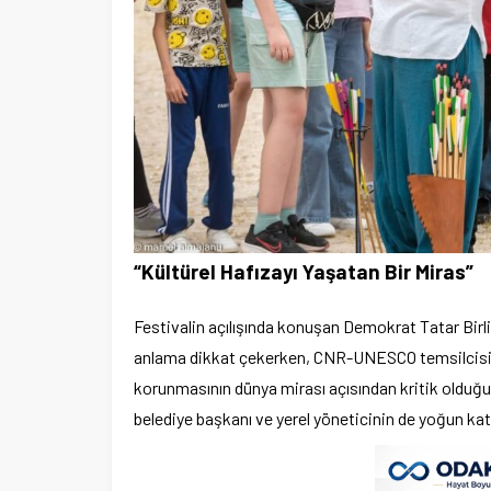
“Kültürel Hafızayı Yaşatan Bir Miras”
Festivalin açılışında konuşan Demokrat Tatar Birli
anlama dikkat çekerken, CNR-UNESCO temsilcisi C
korunmasının dünya mirası açısından kritik oldu
belediye başkanı ve yerel yöneticinin de yoğun katılım