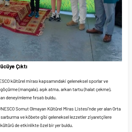
rücüye Çıktı
UNESCO kültürel mirası kapsamındaki geleneksel sporlar ve
 göçürme (mangala), aşık atma, arkan tartıu (halat çekme),
ları deneyimleme fırsatı buldu.
 UNESCO Somut Olmayan Kültürel Miras Listesi’nde yer alan Orta
, sarburma ve köbete gibi geleneksel lezzetler ziyaretçilere
ültürü de etkinlikte özel bir yer buldu.