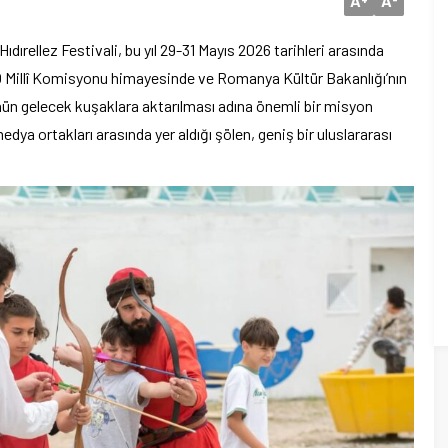
A
A
dırellez Festivali, bu yıl 29-31 Mayıs 2026 tarihleri arasında
Millî Komisyonu himayesinde ve Romanya Kültür Bakanlığı’nın
ünün gelecek kuşaklara aktarılması adına önemli bir misyon
ya ortakları arasında yer aldığı şölen, geniş bir uluslararası