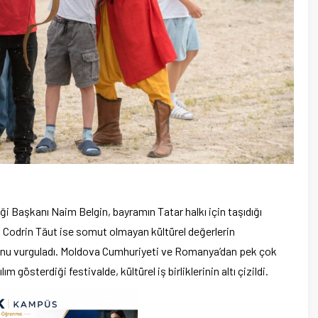
ği Başkanı Naim Belgin, bayramın Tatar halkı için taşıdığı
odrin Tăut ise somut olmayan kültürel değerlerin
ğunu vurguladı. Moldova Cumhuriyeti ve Romanya’dan pek çok
 gösterdiği festivalde, kültürel iş birliklerinin altı çizildi.