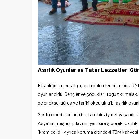
Asırlık Oyunlar ve Tatar Lezzetleri Gö
Etkinliğin en çok ilgi gören bölümlerinden biri, 
oyunlar oldu. Gençler ve çocuklar; toguz kumalak,
geleneksel güreş ve tarihî okçuluk gibi asırlık oyun
Gastronomi alanında ise tam bir ziyafet yaşandı.
Asya’nın meşhur pilavının yanı sıra şibörek, cantık
ikram edildi. Ayrıca koruma altındaki Türk kahvesi k