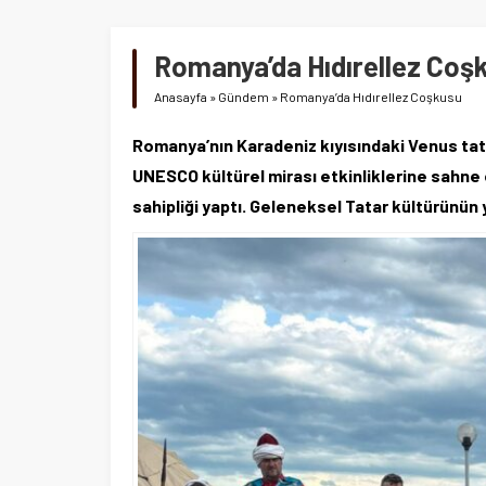
Romanya’da Hıdırellez Coş
Anasayfa
»
Gündem
»
Romanya’da Hıdırellez Coşkusu
Romanya’nın Karadeniz kıyısındaki Venus tatil
UNESCO kültürel mirası etkinliklerine sahne ol
sahipliği yaptı. Geleneksel Tatar kültürünün ya