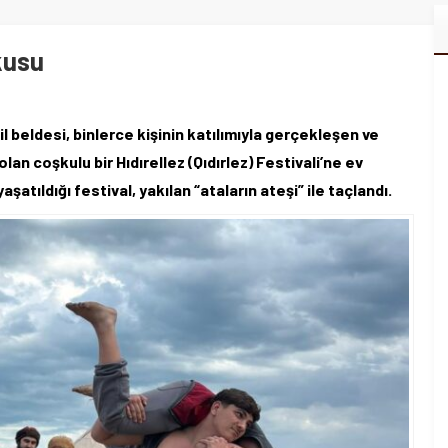
kusu
 beldesi, binlerce kişinin katılımıyla gerçekleşen ve
an coşkulu bir Hıdırellez (Qıdırlez) Festivali’ne ev
şatıldığı festival, yakılan “ataların ateşi” ile taçlandı.