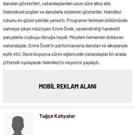
dansları gösterileri, vatandaşlardan uzun süre alkış aldı.
Geleneksel ezgiler ve danslarla süslenen gösteriler, Hıdırellez
ruhunu en güzel şekilde yansıttı. Programın ilerleyen bölümünde
sahneye çıkan müzisyen Emre Övek, seslendirdiği hareketli
parçalarla coşkuyu doruğa taşıdı. Meydanı tamamen dolduran
vatandaşlar, Emre Övek’in performansına dansları ve alkışlarıyla
eşlik etti. Gece boyunca süren eğlencede vatandaşlar bir arada
çiftetelli oynayarak Hıdırellez’in neşesini paylaştı.
MOBİL REKLAM ALANI
Tuğçe Kahyalar