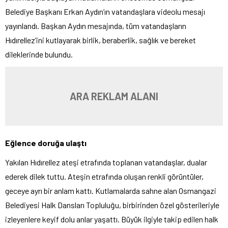
Belediye Başkanı Erkan Aydın’ın vatandaşlara videolu mesajı
yayınlandı. Başkan Aydın mesajında, tüm vatandaşların
Hıdırellez’ini kutlayarak birlik, beraberlik, sağlık ve bereket
dileklerinde bulundu.
ARA REKLAM ALANI
Eğlence doruğa ulaştı
Yakılan Hıdırellez ateşi etrafında toplanan vatandaşlar, dualar
ederek dilek tuttu. Ateşin etrafında oluşan renkli görüntüler,
geceye ayrı bir anlam kattı. Kutlamalarda sahne alan Osmangazi
Belediyesi Halk Dansları Topluluğu, birbirinden özel gösterileriyle
izleyenlere keyif dolu anlar yaşattı. Büyük ilgiyle takip edilen halk