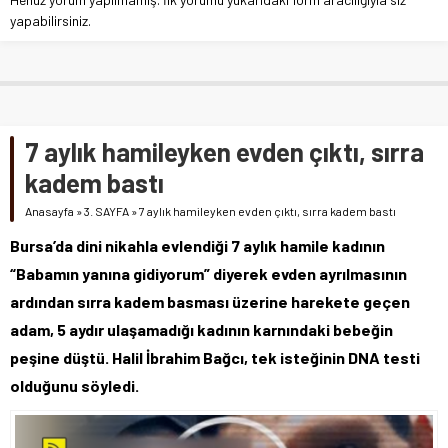
yapabilirsiniz.
7 aylık hamileyken evden çıktı, sırra
kadem bastı
Anasayfa
»
3. SAYFA
»
7 aylık hamileyken evden çıktı, sırra kadem bastı
Bursa’da dini nikahla evlendiği 7 aylık hamile kadının
“Babamın yanına gidiyorum” diyerek evden ayrılmasının
ardından sırra kadem basması üzerine harekete geçen
adam, 5 aydır ulaşamadığı kadının karnındaki bebeğin
peşine düştü. Halil İbrahim Bağcı, tek isteğinin DNA testi
olduğunu söyledi.