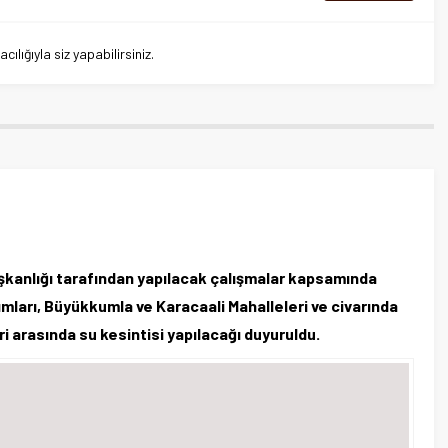
lığıyla siz yapabilirsiniz.
kanlığı tarafından yapılacak çalışmalar kapsamında
mları, Büyükkumla ve Karacaali Mahalleleri ve civarında
 arasında su kesintisi yapılacağı duyuruldu.