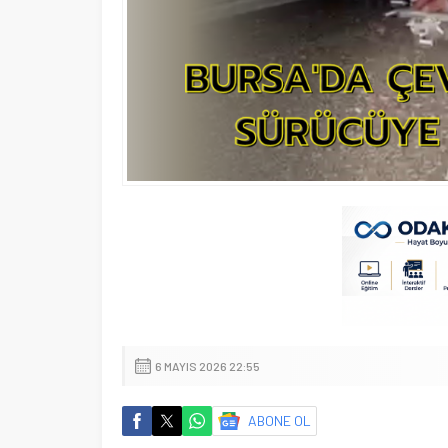
6 MAYIS 2026 22:55
ABONE OL