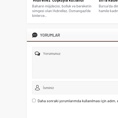
Baharın müjdecisi, bolluk ve bereketin
Bursa'da dini
simgesi olan Hıdırellez, Osmangazi’de
hamile kadın
binlerce...
YORUMLAR
Daha sonraki yorumlarımda kullanılması için adım, 