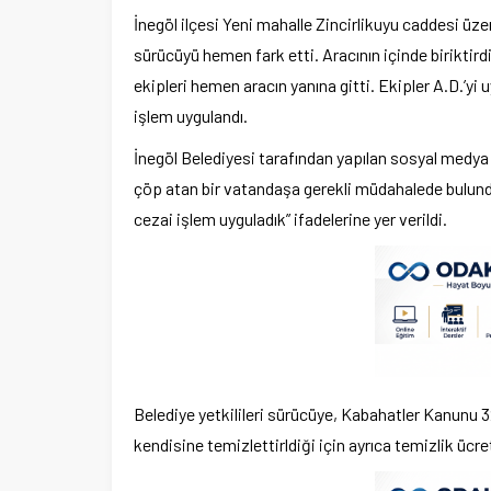
İnegöl ilçesi Yeni mahalle Zincirlikuyu caddesi üze
sürücüyü hemen fark etti. Aracının içinde biriktird
ekipleri hemen aracın yanına gitti. Ekipler A.D.’yi
işlem uygulandı.
İnegöl Belediyesi tarafından yapılan sosyal medya
çöp atan bir vatandaşa gerekli müdahalede bulundu
cezai işlem uyguladık” ifadelerine yer verildi.
Belediye yetkilileri sürücüye, Kabahatler Kanunu 3
kendisine temizlettirldiği için ayrıca temizlik ücret