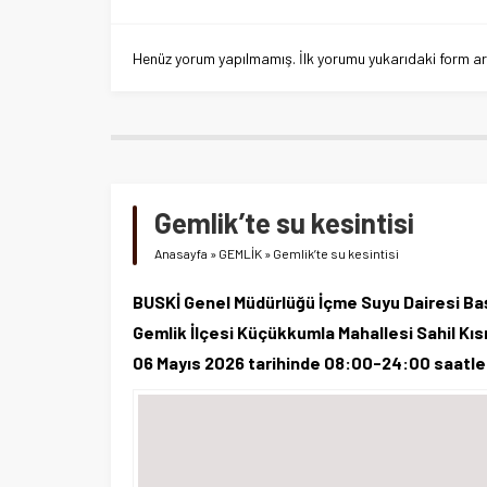
Henüz yorum yapılmamış. İlk yorumu yukarıdaki form aracı
Gemlik’te su kesintisi
Anasayfa
»
GEMLİK
»
Gemlik’te su kesintisi
BUSKİ Genel Müdürlüğü İçme Suyu Dairesi Baş
Gemlik İlçesi Küçükkumla Mahallesi Sahil Kısı
06 Mayıs 2026 tarihinde 08:00-24:00 saatleri