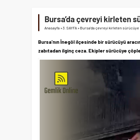
Bursa’da çevreyi kirleten s
Anasayfa
»
3. SAYFA
»
Bursa’da çevreyi kirleten sürücüye 
Bursa’nın İnegöl ilçesinde bir sürücüyü aracın
zabıtadan ilginç ceza. Ekipler sürücüye çöple