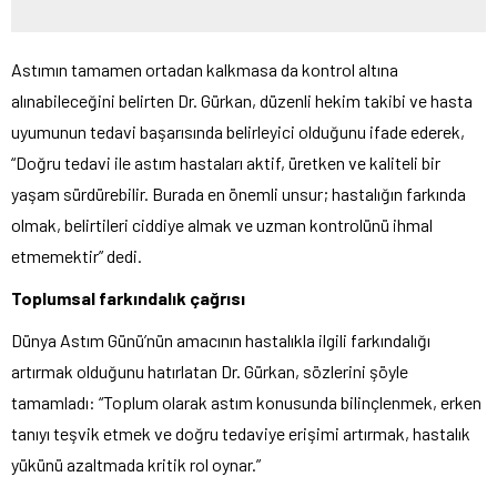
Astımın tamamen ortadan kalkmasa da kontrol altına
alınabileceğini belirten Dr. Gürkan, düzenli hekim takibi ve hasta
uyumunun tedavi başarısında belirleyici olduğunu ifade ederek,
“Doğru tedavi ile astım hastaları aktif, üretken ve kaliteli bir
yaşam sürdürebilir. Burada en önemli unsur; hastalığın farkında
olmak, belirtileri ciddiye almak ve uzman kontrolünü ihmal
etmemektir” dedi.
Toplumsal farkındalık çağrısı
Dünya Astım Günü’nün amacının hastalıkla ilgili farkındalığı
artırmak olduğunu hatırlatan Dr. Gürkan, sözlerini şöyle
tamamladı: “Toplum olarak astım konusunda bilinçlenmek, erken
tanıyı teşvik etmek ve doğru tedaviye erişimi artırmak, hastalık
yükünü azaltmada kritik rol oynar.”