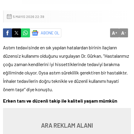
5 MAYIS 2026 22:39
A
A
ABONE OL
+
-
Astım tedavisinde en sık yapılan hatalardan birinin ilaçların
düzensiz kullanımı olduğunu vurgulayan Dr. Gürkan, “Hastalarımız
çoğu zaman kendilerini iyi hissettiklerinde tedaviyi bırakma
eğiliminde oluyor. Oysa astım süreklilik gerektiren bir hastalıktır.
İnhaler tedavilerin doğru teknikle ve düzenli kullanımı hayati
önem taşır” diye konuştu.
Erken tanı ve düzenli takip ile kaliteli yaşam mümkün
ARA REKLAM ALANI