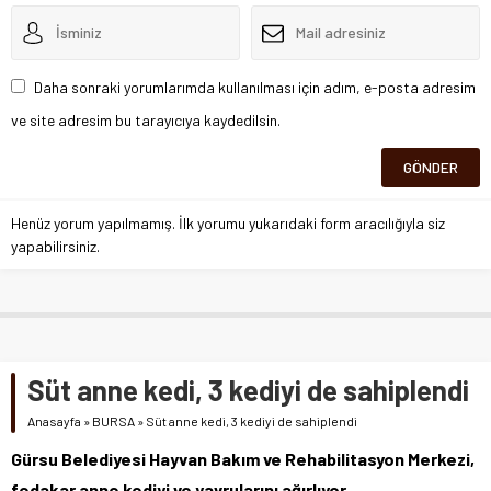
Daha sonraki yorumlarımda kullanılması için adım, e-posta adresim
ve site adresim bu tarayıcıya kaydedilsin.
Henüz yorum yapılmamış. İlk yorumu yukarıdaki form aracılığıyla siz
yapabilirsiniz.
Süt anne kedi, 3 kediyi de sahiplendi
Anasayfa
»
BURSA
»
Süt anne kedi, 3 kediyi de sahiplendi
Gürsu Belediyesi Hayvan Bakım ve Rehabilitasyon Merkezi,
fedakar anne kediyi ve yavrularını ağırlıyor.