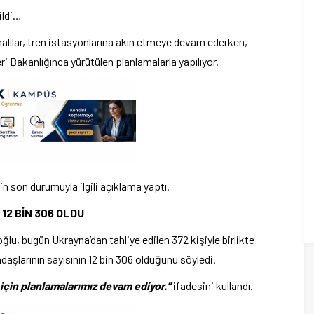
ildi…
nalılar, tren istasyonlarına akın etmeye devam ederken,
ri Bakanlığınca yürütülen planlamalarla yapılıyor.
n son durumuyla ilgili açıklama yaptı.
12 BİN 306 OLDU
, bugün Ukrayna’dan tahliye edilen 372 kişiyle birlikte
daşlarının sayısının 12 bin 306 olduğunu söyledi.
 için planlamalarımız devam ediyor.”
ifadesini kullandı.