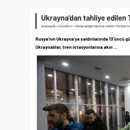
Ukrayna’dan tahliye edilen T
Anasayfa
»
Gündem
»
Ukrayna’dan tahliye edilen Türklerin s
Rusya’nın Ukrayna’ya saldırılarında 13’üncü g
Ukraynalılar, tren istasyonlarına akın …