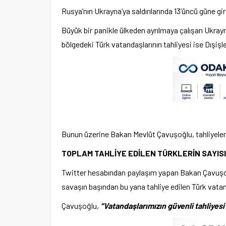
Rusya’nın Ukrayna’ya saldırılarında 13’üncü güne gir
Büyük bir panikle ülkeden ayrılmaya çalışan Ukray
bölgedeki Türk vatandaşlarının tahliyesi ise Dışişle
Bunun üzerine Bakan Mevlüt Çavuşoğlu, tahliyeleri
TOPLAM TAHLİYE EDİLEN TÜRKLERİN SAYISI 
Twitter hesabından paylaşım yapan Bakan Çavuşoğlu
savaşın başından bu yana tahliye edilen Türk vatan
Çavuşoğlu,
“Vatandaşlarımızın güvenli tahliyesi