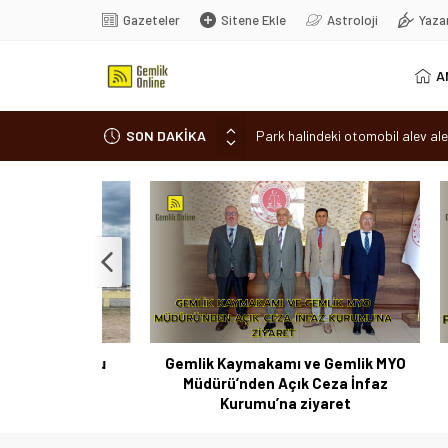
Gazeteler
Sitene Ekle
Astroloji
Yaza
A
SON DAKİKA
Park halindeki otomobil alev ale
Osmangazi’de baharın müjdesi ‘Hı
7 aylık hamileyken evden çıktı, 
Nilüfer’de ruhsat süreçlerinde “
Romanya’da Hıdırellez Coşkusu
 Coşkusu
Gemlik Kaymakamı ve Gemlik MYO
Park 
Müdürü’nden Açık Ceza İnfaz
Kurumu’na ziyaret