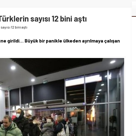
ürklerin sayısı 12 bini aştı
ayısı 12 bini aştı
üne girildi… Büyük bir panikle ülkeden ayrılmaya çalışan