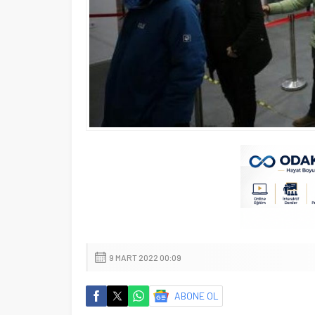
9 MART 2022 00:09
ABONE OL