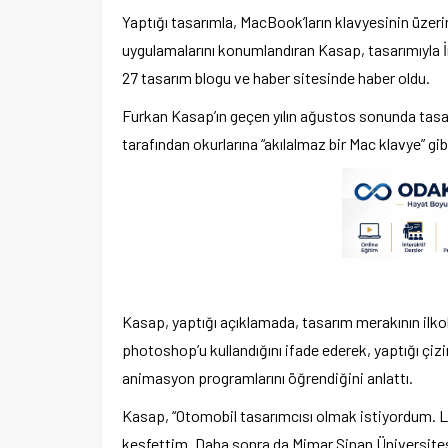
Yaptığı tasarımla, MacBook’ların klavyesinin üzerin
uygulamalarını konumlandıran Kasap, tasarımıyla İng
27 tasarım blogu ve haber sitesinde haber oldu.
Furkan Kasap’ın geçen yılın ağustos sonunda tasa
tarafından okurlarına “akılalmaz bir Mac klavye” gibi
Kasap, yaptığı açıklamada, tasarım merakının ilkok
photoshop’u kullandığını ifade ederek, yaptığı çiz
animasyon programlarını öğrendiğini anlattı.
Kasap, “Otomobil tasarımcısı olmak istiyordum. 
keşfettim. Daha sonra da Mimar Sinan Üniversites