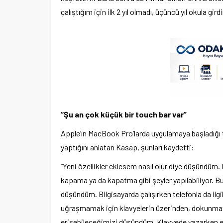
çalıştığım için ilk 2 yıl olmadı, üçüncü yıl okula gi
“Şu an çok küçük bir touch bar var”
Apple’ın MacBook Pro’larda uygulamaya başladığı t
yaptığını anlatan Kasap, şunları kaydetti:
“Yeni özellikler eklesem nasıl olur diye düşündüm
kapama ya da kapatma gibi şeyler yapılabiliyor. Bun
düşündüm. Bilgisayarda çalışırken telefonla da ilg
uğraşmamak için klavyelerin üzerinden, dokunmati
erişebileceğimizi düşündüm. Klavyede yazarken 