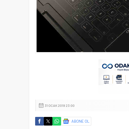
31 OCAK 2019 23:00
ABONE OL