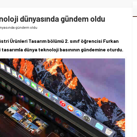
knoloji dünyasında gündem oldu
 dünyasında gündem oldu
stri Ürünleri Tasarım bölümü 2. sınıf öğrencisi Furkan
ği tasarımla dünya teknoloji basınının gündemine oturdu.