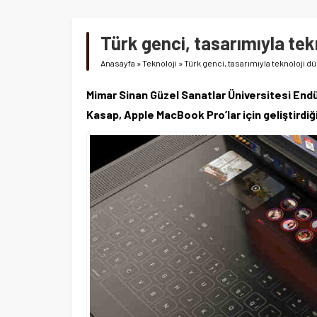
Türk genci, tasarımıyla te
Anasayfa
»
Teknoloji
»
Türk genci, tasarımıyla teknoloji
Mimar Sinan Güzel Sanatlar Üniversitesi Endü
Kasap, Apple MacBook Pro’lar için geliştirdi