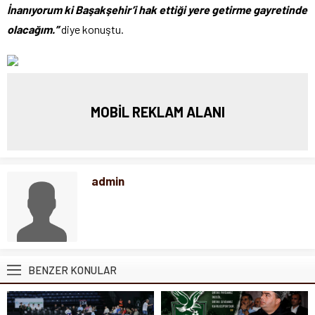
İnanıyorum ki Başakşehir’i hak ettiği yere getirme gayretinde
olacağım.”
diye konuştu.
MOBİL REKLAM ALANI
admin
BENZER KONULAR