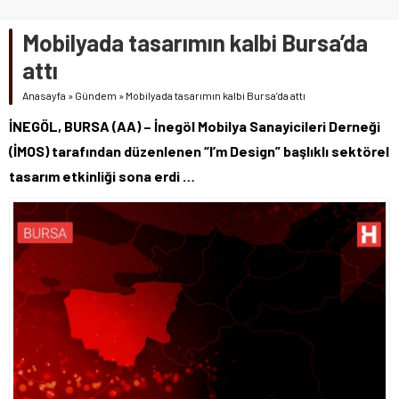
Mobilyada tasarımın kalbi Bursa’da
attı
Anasayfa
»
Gündem
»
Mobilyada tasarımın kalbi Bursa’da attı
İNEGÖL, BURSA (AA) – İnegöl Mobilya Sanayicileri Derneği
(İMOS) tarafından düzenlenen “I’m Design” başlıklı sektörel
tasarım etkinliği sona erdi …