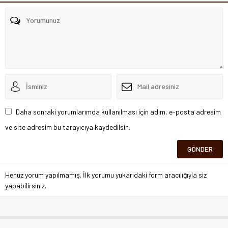
Daha sonraki yorumlarımda kullanılması için adım, e-posta adresim
ve site adresim bu tarayıcıya kaydedilsin.
Henüz yorum yapılmamış. İlk yorumu yukarıdaki form aracılığıyla siz
yapabilirsiniz.