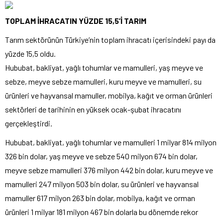
TOPLAM İHRACATIN YÜZDE 15,5’İ TARIM
Tarım sektörünün Türkiye’nin toplam ihracatı içerisindeki payı da
yüzde 15,5 oldu.
Hububat, bakliyat, yağlı tohumlar ve mamulleri, yaş meyve ve
sebze, meyve sebze mamulleri, kuru meyve ve mamulleri, su
ürünleri ve hayvansal mamuller, mobilya, kağıt ve orman ürünleri
sektörleri de tarihinin en yüksek ocak-şubat ihracatını
gerçekleştirdi.
Hububat, bakliyat, yağlı tohumlar ve mamulleri 1 milyar 814 milyon
326 bin dolar, yaş meyve ve sebze 540 milyon 674 bin dolar,
meyve sebze mamulleri 376 milyon 442 bin dolar, kuru meyve ve
mamulleri 247 milyon 503 bin dolar, su ürünleri ve hayvansal
mamuller 617 milyon 263 bin dolar, mobilya, kağıt ve orman
ürünleri 1 milyar 181 milyon 467 bin dolarla bu dönemde rekor