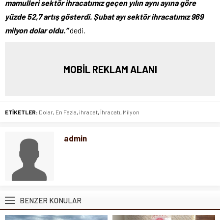
mamulleri sektör ihracatımız geçen yılın aynı ayına göre
yüzde 52,7 artış gösterdi. Şubat ayı sektör ihracatımız 969
milyon dolar oldu.”
dedi.
MOBİL REKLAM ALANI
ETİKETLER:
Dolar
,
En Fazla
,
ihracat
,
İhracatı
,
Milyon
admin
BENZER KONULAR