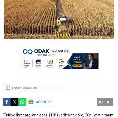
8 MART 2022 01:09
A
A
ABONE OL
+
-
Türkiye İhracatçılar Meclisi (TİM) verilerine göre, Türkiye’nin tarım