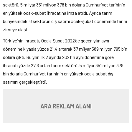
sektörü, 5 milyar 351 milyon 378 bin dolarla Cumhuriyet tarihinin
en yüksek ocak-şubat ihracatına imza atıldı. Ayrıca tarım
bünyesindeki 6 sektörün dış satımı ocak-şubat döneminde tarihi
zirveye ulaştı.
Türkiye’nin ihracatı, Ocak-Şubat 2022’de geçen yılın aynı
dönemine kıyasla yüzde 21,4 artarak 37 milyar 589 milyon 795 bin
dolara çıktı. Bu yılın ilk 2 ayında 2021’in aynı dönemine göre
ihracatı yüzde 27,8 artan tarım sektörü, 5 milyar 351 milyon 378
bin dolarla Cumhuriyet tarihinin en yüksek ocak-şubat dış
satımını gerçekleştirdi.
ARA REKLAM ALANI