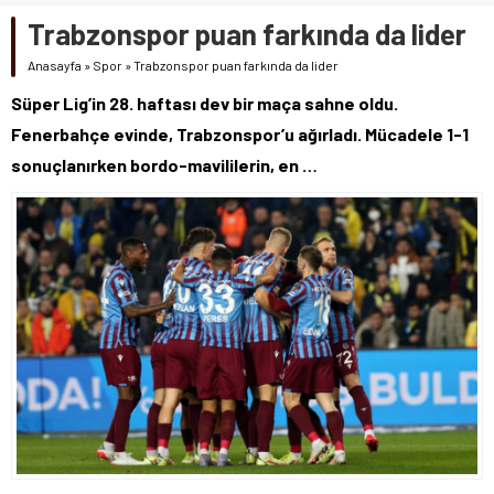
Trabzonspor puan farkında da lider
Anasayfa
»
Spor
»
Trabzonspor puan farkında da lider
Süper Lig’in 28. haftası dev bir maça sahne oldu.
Fenerbahçe evinde, Trabzonspor’u ağırladı. Mücadele 1-1
sonuçlanırken bordo-mavililerin, en …