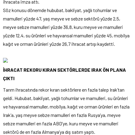
ihracata imza attı.
Söz konusu dönemde hububat, bakliyat, yağlı tohumlar ve
mamulleri yüzde 47, yaş meyve ve sebze sektörü yüzde 2,5,
meyve sebze mamulleri yüzde 36,8, kuru meyve ve mamulleri
yüzde 12,4, su ürünleri ve hayvansal mamulleri yüzde 45, mobilya
kağıt ve orman ürünleri yüzde 26,7 ihracat artışı kaydetti.
İHRACAT REKORU KIRAN SEKTÖRLERDE IRAK ÖN PLANA
ÇIKTI
Tarım ihracatında rekor kıran sektörlere en fazla talep Irak’tan
geldi. Hububat, bakliyat, yağlı tohumlar ve mamulleri, su ürünleri
ve hayvansal mamuller, mobilya, kağıt ve orman ürünleri en fazla
Irak’a, yaş meyve sebze mamulleri en fazla Rusya’ya, meyve
sebze mamulleri en fazla ABD’ye, kuru meyve ve mamulleri
sektörü de en fazla Almanya’ya dış satım yaptı.