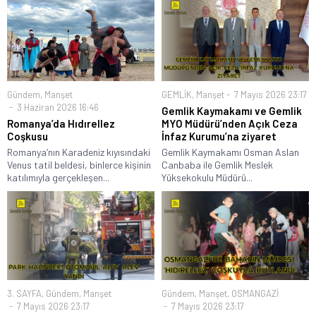
Gündem
,
Manşet
GEMLİK
,
Manşet
7 Mayıs 2026 23:17
3 Haziran 2026 16:46
Gemlik Kaymakamı ve Gemlik
Romanya’da Hıdırellez
MYO Müdürü’nden Açık Ceza
Coşkusu
İnfaz Kurumu’na ziyaret
Romanya’nın Karadeniz kıyısındaki
Gemlik Kaymakamı Osman Aslan
Venus tatil beldesi, binlerce kişinin
Canbaba ile Gemlik Meslek
katılımıyla gerçekleşen...
Yüksekokulu Müdürü...
3. SAYFA
,
Gündem
,
Manşet
Gündem
,
Manşet
,
OSMANGAZİ
7 Mayıs 2026 23:17
7 Mayıs 2026 23:17