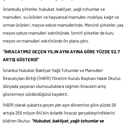
İstanbullu şirketler, hububat, bakliyat, yağlı tohumlar ve
mamulleri, su ürünleri ve hayvansal mamuller, mobilya, kağıt ve
orman ürünleri, meyve sebze mamullerinde, Mersinli şirketler, yaş
meyve sebze mamulleri sektöründe, İzmirli şirketler de kuru
meyve ve mamulleri sektöründe ön plana çıktı.
“İHRACATIMIZ GEÇEN YILIN AYNI AYINA GÖRE YÜZDE 52,7
ARTIŞ GÖSTERDİ”
İstanbul Hububat Bakliyat Yağlı Tohumlar ve Mamulleri
İhracatçıları Birliği (İHBİR) Yönetim Kurulu Başkanı Haluk Okutur,
dünyada yaşanan olumsuzluklara rağmen ihracatın artış
göstermeyi sürdürdüğünü kaydetti.
İHBİR olarak şubatta geçen yılın aynı dönemine göre yüzde 26
artışla 255 milyon 841 bin dolarlık ihracat gerçekleştirdiklerini
bildiren Okutur,
“Hububat, bakliyat, yağlı tohumlar ve