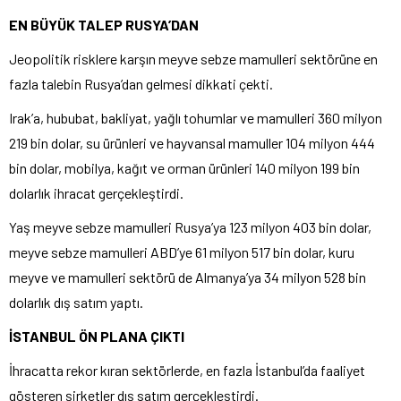
EN BÜYÜK TALEP RUSYA’DAN
Jeopolitik risklere karşın meyve sebze mamulleri sektörüne en
fazla talebin Rusya’dan gelmesi dikkati çekti.
Irak’a, hububat, bakliyat, yağlı tohumlar ve mamulleri 360 milyon
219 bin dolar, su ürünleri ve hayvansal mamuller 104 milyon 444
bin dolar, mobilya, kağıt ve orman ürünleri 140 milyon 199 bin
dolarlık ihracat gerçekleştirdi.
Yaş meyve sebze mamulleri Rusya’ya 123 milyon 403 bin dolar,
meyve sebze mamulleri ABD’ye 61 milyon 517 bin dolar, kuru
meyve ve mamulleri sektörü de Almanya’ya 34 milyon 528 bin
dolarlık dış satım yaptı.
İSTANBUL ÖN PLANA ÇIKTI
İhracatta rekor kıran sektörlerde, en fazla İstanbul’da faaliyet
gösteren şirketler dış satım gerçekleştirdi.