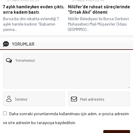
7 aylık hamileyken evden çıktı,
Nilüfer’de ruhsat süreçlerinde
sırra kadem bastı
“Ortak Akıl” dönemi
Bursa'da dini nikahla evlendiği 7
Nilüfer Belediyesi ile Bursa Serbest
aylık hamile kadının "Babamın
Muhasebeci Mali Müşavirler Odası
yanına...
(BSMMMO)...
YORUMLAR
Daha sonraki yorumlarımda kullanılması için adım, e-posta adresim
ve site adresim bu tarayıcıya kaydedilsin.