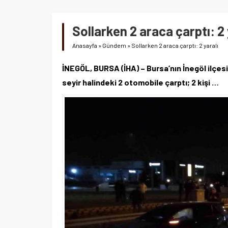
Sollarken 2 araca çarptı: 2 
Anasayfa
»
Gündem
»
Sollarken 2 araca çarptı: 2 yaralı
İNEGÖL, BURSA (İHA) – Bursa’nın İnegöl ilçe
seyir halindeki 2 otomobile çarptı; 2 kişi …