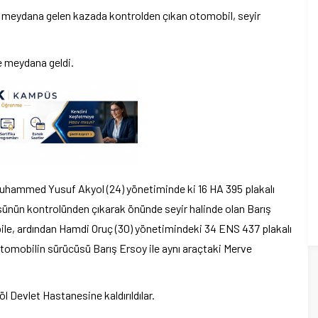
de meydana gelen kazada kontrolden çıkan otomobil, seyir
e meydana geldi.
 Muhammed Yusuf Akyol (24) yönetiminde ki 16 HA 395 plakalı
ünün kontrolünden çıkarak önünde seyir halinde olan Barış
ile, ardından Hamdi Oruç (30) yönetimindeki 34 ENS 437 plakalı
tomobilin sürücüsü Barış Ersoy ile aynı araçtaki Merve
l Devlet Hastanesine kaldırıldılar.