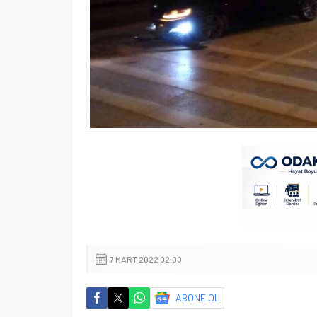
7 MART 2022 02:00
ABONE OL