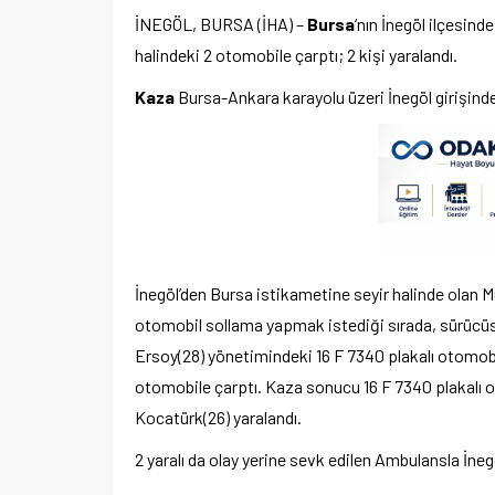
İNEGÖL, BURSA (İHA) –
Bursa
‘nın İnegöl ilçesin
halindeki 2 otomobile çarptı; 2 kişi yaralandı.
Kaza
Bursa-Ankara karayolu üzeri İnegöl girişind
İnegöl’den Bursa istikametine seyir halinde olan
otomobil sollama yapmak istediği sırada, sürücüs
Ersoy(28) yönetimindeki 16 F 7340 plakalı otomob
otomobile çarptı. Kaza sonucu 16 F 7340 plakalı o
Kocatürk(26) yaralandı.
2 yaralı da olay yerine sevk edilen Ambulansla İnegö