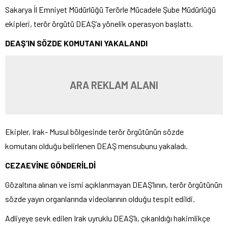
Sakarya İl Emniyet Müdürlüğü Terörle Mücadele Şube Müdürlüğü
ekipleri, terör örgütü DEAŞ’a yönelik operasyon başlattı.
DEAŞ’IN SÖZDE KOMUTANI YAKALANDI
ARA REKLAM ALANI
Ekipler, Irak- Musul bölgesinde terör örgütünün sözde
komutanı olduğu belirlenen DEAŞ mensubunu yakaladı.
CEZAEVİNE GÖNDERİLDİ
Gözaltına alınan ve ismi açıklanmayan DEAŞ’lının, terör örgütünün
sözde yayın organlarında videolarının olduğu tespit edildi.
Adliyeye sevk edilen Irak uyruklu DEAŞ’lı, çıkarıldığı hakimlikçe