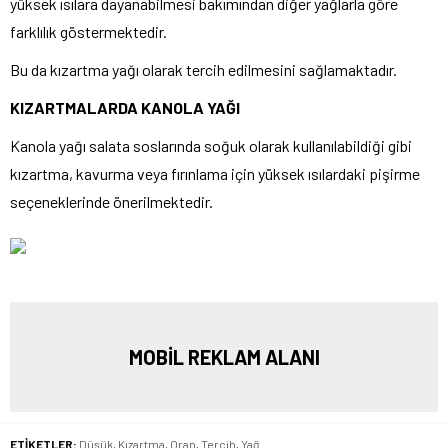
yüksek ısılara dayanabilmesi bakımından diğer yağlarla göre
farklılık göstermektedir.
Bu da kızartma yağı olarak tercih edilmesini sağlamaktadır.
KIZARTMALARDA KANOLA YAĞI
Kanola yağı salata soslarında soğuk olarak kullanılabildiği gibi
kızartma, kavurma veya fırınlama için yüksek ısılardaki pişirme
seçeneklerinde önerilmektedir.
MOBİL REKLAM ALANI
ETİKETLER:
Düşük
,
Kızartma
,
Oran
,
Tercih
,
Yağ