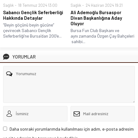
Sağlık
18 Temmuz 2024 13:00
Sağlık
24 Haziran 2024 19:21
Sabancı Gençlik Seferberliği
Ali Ademoğlu Bursaspor
Hakkında Detaylar
Divan Başkanlığına Aday
Oluyor
“Beyin göçünü beyin gücüne”
çevirecek Sabancı Gençlik
Bursa Fun Club Başkanı ve
Seferberliği’ne Bursa’dan 200’e...
aynı zamanda Özgen Çay Bahçeleri
sahibi...
YORUMLAR
Daha sonraki yorumlarımda kullanılması için adım, e-posta adresim