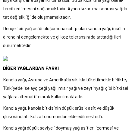
tercih edilmesini sağlamaktadır. Ayrıca kızartma sonrası yağda
tat değişikliği de oluşmamaktadır.
Dengeli bir yağ asidi oluşumuna sahip olan kanola yağı, insülin
direncini dengelemekte ve glikoz toleransını da arttırdığı ileri
sürülmektedir.
DİĞER YAĞLARDAN FARKI
Kanola yağı, Avrupa ve Amerika’da sıklıkla tüketilmekle birlikte,
Türkiye’de ise ayçiçeği yağı, mısır yağı ve zeytinyağı gibi bitkisel
yağlara alternatif olarak kullanılmaktadır.
Kanola yağı, kanola bitkisinin düşük erüsik asit ve düşük
glukosinolatlı kolza tohumundan elde edilmektedir.
Kanola yağı düşük seviyeli doymuş yağ asitleri içermesi ve