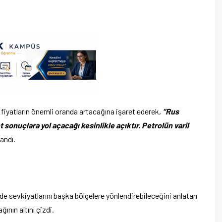
fiyatların önemli oranda artacağına işaret ederek,
“Rus
 sonuçlara yol açacağı kesinlikle açıktır. Petrolün varil
landı.
de sevkiyatlarını başka bölgelere yönlendirebileceğini anlatan
nın altını çizdi.