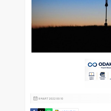
9 MART 2022 00:10