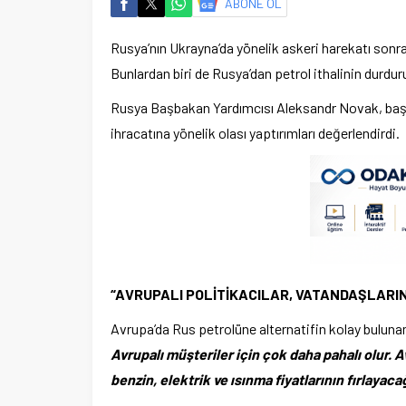
ABONE OL
Rusya’nın Ukrayna’da yönelik askeri harekatı sonrası
Bunlardan biri de Rusya’dan petrol ithalinin durdur
Rusya Başbakan Yardımcısı Aleksandr Novak, başk
ihracatına yönelik olası yaptırımları değerlendirdi.
“AVRUPALI POLİTİKACILAR, VATANDAŞLARI
Avrupa’da Rus petrolüne alternatifin kolay bulu
Avrupalı müşteriler için çok daha pahalı olur. Av
benzin, elektrik ve ısınma fiyatlarının fırlaya