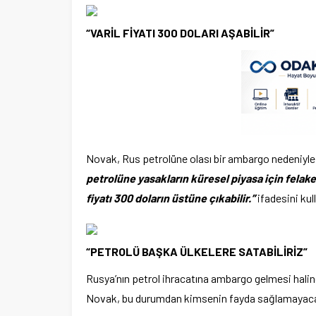
“VARİL FİYATI 300 DOLARI AŞABİLİR”
Novak, Rus petrolüne olası bir ambargo nedeniyle 
petrolüne yasakların küresel piyasa için felaket
fiyatı 300 doların üstüne çıkabilir.”
ifadesini kul
“PETROLÜ BAŞKA ÜLKELERE SATABİLİRİZ”
Rusya’nın petrol ihracatına ambargo gelmesi halin
Novak, bu durumdan kimsenin fayda sağlamayacağı