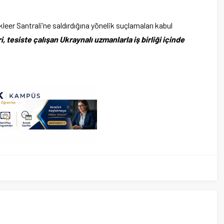
er Santrali’ne saldırdığına yönelik suçlamaları kabul
i, tesiste çalışan Ukraynalı uzmanlarla iş birliği içinde