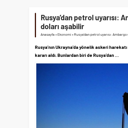
Rusya’dan petrol uyarısı: A
doları aşabilir
Anasayfa
»
Ekonomi
»
Rusya’dan petrol uyarısı: Ambargo uy
Rusya’nın Ukrayna’da yönelik askeri harekatı s
kararı aldı. Bunlardan biri de Rusya’dan …