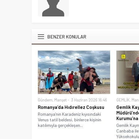
BENZER KONULAR
Gündem
,
Manşet
3 Haziran 2026 16:46
GEMLİK
,
Man
Romanya’da Hıdırellez Coşkusu
Gemlik Ka
Müdürü’nd
Romanya’nın Karadeniz kıyısındaki
Kurumu’na
Venus tatil beldesi, binlerce kişinin
katılımıyla gerçekleşen...
Gemlik Kay
Canbaba ile
Yüksekokulu