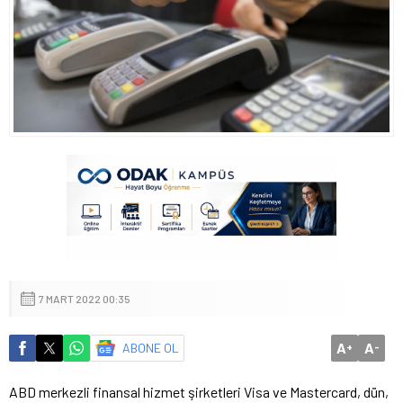
7 MART 2022 00:35
A
A
ABONE OL
+
-
ABD merkezli finansal hizmet şirketleri Visa ve Mastercard, dün,