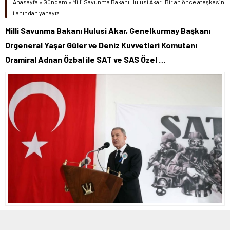
Anasayfa
»
Gündem
»
Milli Savunma Bakanı Hulusi Akar: Bir an önce ateşkesin
ilanından yanayız
Milli Savunma Bakanı Hulusi Akar, Genelkurmay Başkanı
Orgeneral Yaşar Güler ve Deniz Kuvvetleri Komutanı
Oramiral Adnan Özbal ile SAT ve SAS Özel …