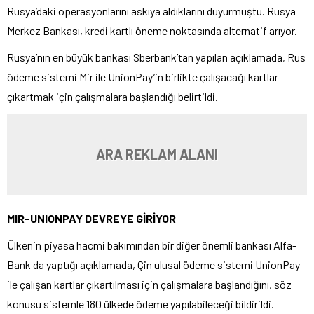
Rusya’daki operasyonlarını askıya aldıklarını duyurmuştu. Rusya
Merkez Bankası, kredi kartlı öneme noktasında alternatif arıyor.
Rusya’nın en büyük bankası Sberbank’tan yapılan açıklamada, Rus
ödeme sistemi Mir ile UnionPay’in birlikte çalışacağı kartlar
çıkartmak için çalışmalara başlandığı belirtildi.
ARA REKLAM ALANI
MIR-UNIONPAY DEVREYE GİRİYOR
Ülkenin piyasa hacmi bakımından bir diğer önemli bankası Alfa-
Bank da yaptığı açıklamada, Çin ulusal ödeme sistemi UnionPay
ile çalışan kartlar çıkartılması için çalışmalara başlandığını, söz
konusu sistemle 180 ülkede ödeme yapılabileceği bildirildi.