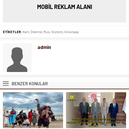
MOBİL REKLAM ALANI
ETİKETLER:
Kart
,
Ödeme
,
Rus
,
Sistem
,
Unionpay
admin
BENZER KONULAR