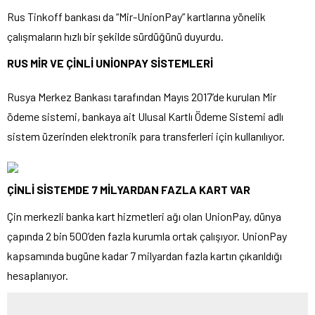
Rus Tinkoff bankası da “Mir-UnionPay” kartlarına yönelik
çalışmaların hızlı bir şekilde sürdüğünü duyurdu.
RUS MİR VE ÇİNLİ UNİONPAY SİSTEMLERİ
Rusya Merkez Bankası tarafından Mayıs 2017’de kurulan Mir
ödeme sistemi, bankaya ait Ulusal Kartlı Ödeme Sistemi adlı
sistem üzerinden elektronik para transferleri için kullanılıyor.
ÇİNLİ SİSTEMDE 7 MİLYARDAN FAZLA KART VAR
Çin merkezli banka kart hizmetleri ağı olan UnionPay, dünya
çapında 2 bin 500’den fazla kurumla ortak çalışıyor. UnionPay
kapsamında bugüne kadar 7 milyardan fazla kartın çıkarıldığı
hesaplanıyor.