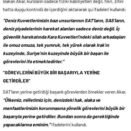
Bakan Akar, kursların sadece fiziki kabiliyetleri değil, fikri, zihni
hatta duygu kontrolü de içerdiğini aktararak şu ifadeleri kullandı:
“Deniz Kuvvetlerimizin bazı unsurlarının SAT’ların, SAS’ların,
deniz piyadelerinin harekat alanları sadece deniz değil. İç
güvenlik harekatında Kara Kuvvetleri’ndeki silah arkadaşları
ile omuz omuza, tek yumruk, tek yürek olarak Irak’ın
kuzeyinde, Suriye’nin kuzeyinde büyük bir başarı ile
görevlerini ifa etmektedirler.”
“GÖREVLERİNİ BÜYÜK BİR BAŞARIYLA YERİNE
GETİRDİLER”
SAT’ların yerine getirdiği başarılı görevlerden örnekler veren Akar,
“Ülkemiz, milletimiz için, denizdeki hak, alaka ve
menfaatlerimizin korunmasına yönelik görevlerini büyük bir
başarıyla yerine getirdiler. Bundan sonra da gerektiğinde
yapacaklarına eminim.”
ifadelerini kullandı.