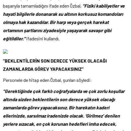
başarıyla tamamladığını ifade eden Özbal,
“Fiziki kabiliyetler ve
hayati bilgilerle donanarak su altının korkusuz komandoları
olmaya hak kazandılar. Bir harp veya gerçek harekat
ortamının şartlarını ziyadesiyle yaşayarak savaşır gibi
eğitildiler.”
ifadesini kullandı.
“BEKLENTİLERİN SON DERECE YÜKSEK OLACAĞI
ZAMANLARDA GÖREV YAPACAKSINIZ”
Personele de hitap eden Özbal, şunları söyledi:
“Gerektiğinde çok farklı coğrafyalarda ve çok zorlu koşullar
altında sizden beklentilerin son derece yüksek olacağı
zamanlarda görev yapacaksınız. Bir harekatın kaderi
ellerinizde, sarsılmaz iradenizde olacak. ‘Girilmez’ denilen
yerlere sızacak, en çok korunan hedefleri imha edecek,