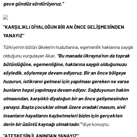
gece gündüz sürdürüyoruz.”
“KARŞILIKLI DİYALOĞUN BİR AN ÖNCE GELİŞMESİNDEN
YANAYIZ”
Türkiye’nin bütün ülkelerin hudutlarına, egemenlik haklarına saygılı
olduğunu vurgulayan Akar,
“Bu manada Ukrayna’nın da toprak
bütünlüğüne, egemenliğine, haklarına saygılı olduğumuzu
söyledik, söylemeye devam ediyoruz. Bir an önce bölgeye
huzurun, istikrarın gelmesi için yapılması gereken ne varsa
bunların hepsi yapılmaya devam ediyor. Sağduyunun hakim
olmasından, karşılıklı diyaloğun bir an önce gelişmesinden
yanayız. Başta çocuklar olmak üzere oradaki masum, sivil
insanların hayatlarını kaybetmeleri bizim için gerçekten
derin bir üzüntü kaynağı olmaktadır.”
diye konuştu.
“ATEŞKESİN İLANINDAN YANAYIZ”