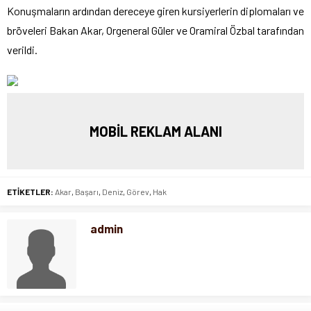
Konuşmaların ardından dereceye giren kursiyerlerin diplomaları ve
bröveleri Bakan Akar, Orgeneral Güler ve Oramiral Özbal tarafından
verildi.
MOBİL REKLAM ALANI
ETİKETLER:
Akar
,
Başarı
,
Deniz
,
Görev
,
Hak
admin