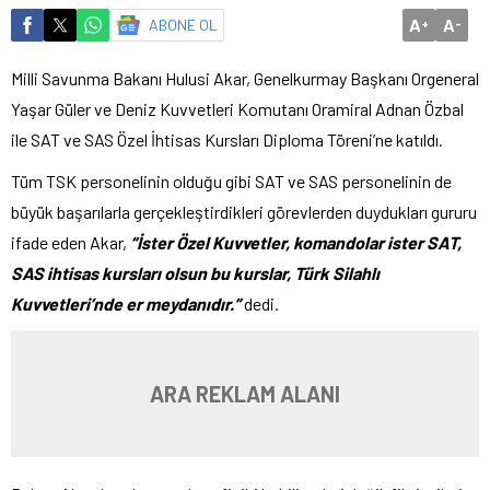
A
A
ABONE OL
+
-
Milli Savunma Bakanı Hulusi Akar, Genelkurmay Başkanı Orgeneral
Yaşar Güler ve Deniz Kuvvetleri Komutanı Oramiral Adnan Özbal
ile SAT ve SAS Özel İhtisas Kursları Diploma Töreni’ne katıldı.
Tüm TSK personelinin olduğu gibi SAT ve SAS personelinin de
büyük başarılarla gerçekleştirdikleri görevlerden duydukları gururu
ifade eden Akar,
“İster Özel Kuvvetler, komandolar ister SAT,
SAS ihtisas kursları olsun bu kurslar, Türk Silahlı
Kuvvetleri’nde er meydanıdır.”
dedi.
ARA REKLAM ALANI