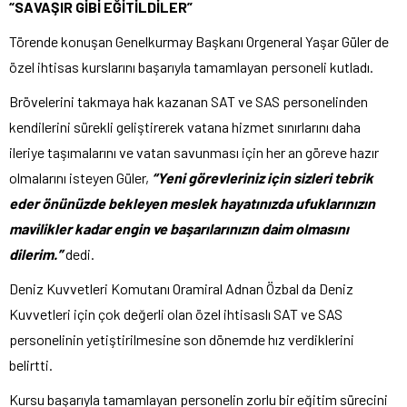
“SAVAŞIR GİBİ EĞİTİLDİLER”
Törende konuşan Genelkurmay Başkanı Orgeneral Yaşar Güler de
özel ihtisas kurslarını başarıyla tamamlayan personeli kutladı.
Brövelerini takmaya hak kazanan SAT ve SAS personelinden
kendilerini sürekli geliştirerek vatana hizmet sınırlarını daha
ileriye taşımalarını ve vatan savunması için her an göreve hazır
olmalarını isteyen Güler,
“Yeni görevleriniz için sizleri tebrik
eder önünüzde bekleyen meslek hayatınızda ufuklarınızın
mavilikler kadar engin ve başarılarınızın daim olmasını
dilerim.”
dedi.
Deniz Kuvvetleri Komutanı Oramiral Adnan Özbal da Deniz
Kuvvetleri için çok değerli olan özel ihtisaslı SAT ve SAS
personelinin yetiştirilmesine son dönemde hız verdiklerini
belirtti.
Kursu başarıyla tamamlayan personelin zorlu bir eğitim sürecini