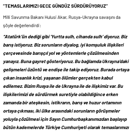
“TEMASLARIMIZI GECE GÜNDÜZ SÜRDÜRÜYORUZ”
Milli Savunma Bakanı Hulusi Akar, Rusya-Ukrayna savaşını da
şöyle değerlendirdi:
“Atatürk’ün dediği gibi ‘Yurtta sulh, cihanda sulh’ diyoruz. Biz
barış istiyoruz. Biz sorunların diyalog, iyi komşuluk ilişkileri
çerçevesinde barışçıl yol ve yöntemlerle çözülmesinden
yanayız. Buna gayret gösteriyoruz. Bu bağlamda Ukrayna’daki
gelişmeleri üzüntü ve endişe ile takip ediyoruz. Burada ortaya
çıkan insanlık krizi, yaşanan ölümler gerçekten kabul
edilemez. Bizim Rusya ile de Ukrayna ile de ilişkimiz var. Bu
ilişkilerimizi de sürdürmek suretiyle olabildiğince erken
zamanda bir ateşkesin, istikrarın, barış ve huzur ortamının
ortaya çıkması, iki ülke arasındaki sorunların görüşmeler
yoluyla çözülmesi için Sayın Cumhurbaşkanımızdan başlayıp
bütün kademelerde Türkiye Cumhuriyeti olarak temaslarımızı