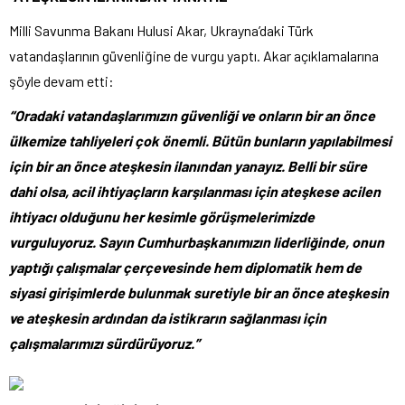
Milli Savunma Bakanı Hulusi Akar, Ukrayna’daki Türk
vatandaşlarının güvenliğine de vurgu yaptı. Akar açıklamalarına
şöyle devam etti:
“Oradaki vatandaşlarımızın güvenliği ve onların bir an önce
ülkemize tahliyeleri çok önemli. Bütün bunların yapılabilmesi
için bir an önce ateşkesin ilanından yanayız. Belli bir süre
dahi olsa, acil ihtiyaçların karşılanması için ateşkese acilen
ihtiyacı olduğunu her kesimle görüşmelerimizde
vurguluyoruz. Sayın Cumhurbaşkanımızın liderliğinde, onun
yaptığı çalışmalar çerçevesinde hem diplomatik hem de
siyasi girişimlerde bulunmak suretiyle bir an önce ateşkesin
ve ateşkesin ardından da istikrarın sağlanması için
çalışmalarımızı sürdürüyoruz.”