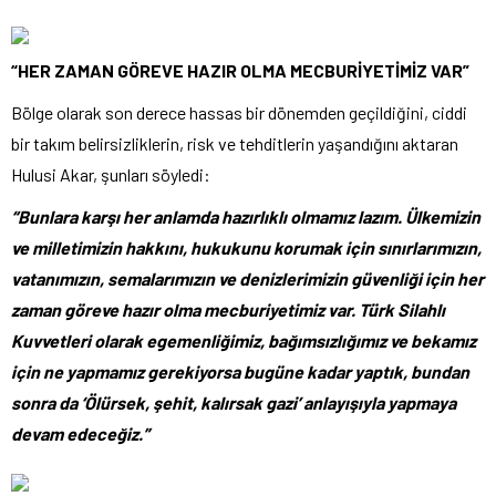
“HER ZAMAN GÖREVE HAZIR OLMA MECBURİYETİMİZ VAR”
Bölge olarak son derece hassas bir dönemden geçildiğini, ciddi
bir takım belirsizliklerin, risk ve tehditlerin yaşandığını aktaran
Hulusi Akar, şunları söyledi:
“Bunlara karşı her anlamda hazırlıklı olmamız lazım. Ülkemizin
ve milletimizin hakkını, hukukunu korumak için sınırlarımızın,
vatanımızın, semalarımızın ve denizlerimizin güvenliği için her
zaman göreve hazır olma mecburiyetimiz var. Türk Silahlı
Kuvvetleri olarak egemenliğimiz, bağımsızlığımız ve bekamız
için ne yapmamız gerekiyorsa bugüne kadar yaptık, bundan
sonra da ‘Ölürsek, şehit, kalırsak gazi’ anlayışıyla yapmaya
devam edeceğiz.”