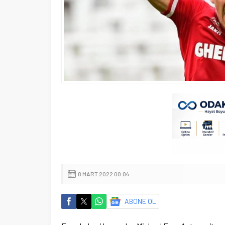
8 MART 2022 00:04
ABONE OL