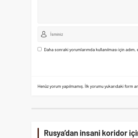
Daha sonraki yorumlarımda kullanılması için adım, 
Henüz yorum yapılmamış. İlk yorumu yukarıdaki form aracı
Rusya’dan insani koridor iç