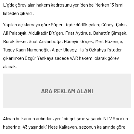
Lig’de görev alan hakem kadrosunu yeniden belirlerken 13 ismi
listeden çıkardı.
Yapılan açıklamaya göre Süper Lig’de düdük çalan; Cüneyt Çakır,
Ali Palabıyık, Aldulkadir Bitigen, Fırat Aydınus, Bahattin Şimşek,
Burak Şeker, Suat Arslanboğa, Hüseyin Göçek, Mert Güzenge,
Tugay Kaan Numanoğlu, Alper Ulusoy, Halis Özkahya listeden
çıkarılırken Özgür Yankaya sadece VAR hakemi olarak görev
alacak.
ARA REKLAM ALANI
Alınan bu kararın ardından, yeni bir gelişme yaşandı. NTV Spor’un
haberine; 43 yaşındaki Mete Kalkavan, sezonun kalanında göre