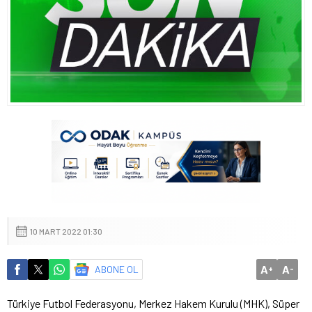
10 MART 2022 01:30
A
A
ABONE OL
+
-
Türkiye Futbol Federasyonu, Merkez Hakem Kurulu (MHK), Süper