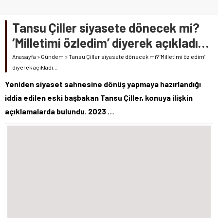
Tansu Çiller siyasete dönecek mi?
‘Milletimi özledim’ diyerek açıkladı…
Anasayfa
»
Gündem
»
Tansu Çiller siyasete dönecek mi? ‘Milletimi özledim’
diyerek açıkladı…
Yeniden siyaset sahnesine dönüş yapmaya hazırlandığı
iddia edilen eski başbakan Tansu Çiller, konuya ilişkin
açıklamalarda bulundu. 2023 …