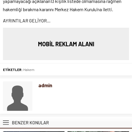
yapamayacağı açıklanan13 kişilik listede olmamasına rağmen
hakemliği bırakma kararını Merkez Hakem Kurulu’na iletti.
AYRINTILAR GELİYOR…
MOBİL REKLAM ALANI
ETİKETLER:
Hakem
admin
BENZER KONULAR