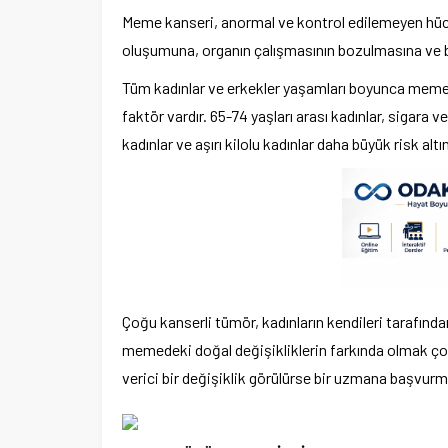
Meme kanseri, anormal ve kontrol edilemeyen hüc
oluşumuna, organın çalışmasının bozulmasına ve b
Tüm kadınlar ve erkekler yaşamları boyunca meme k
faktör vardır. 65-74 yaşları arası kadınlar, sigara
kadınlar ve aşırı kilolu kadınlar daha büyük risk altı
Çoğu kanserli tümör, kadınların kendileri tarafında
memedeki doğal değişikliklerin farkında olmak ço
verici bir değişiklik görülürse bir uzmana başvurm