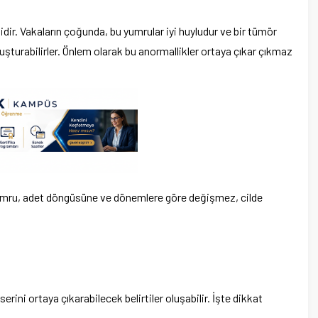
dir. Vakaların çoğunda, bu yumrular iyi huyludur ve bir tümör
şturabilirler. Önlem olarak bu anormallikler ortaya çıkar çıkmaz
Yumru, adet döngüsüne ve dönemlere göre değişmez, cilde
ni ortaya çıkarabilecek belirtiler oluşabilir. İşte dikkat