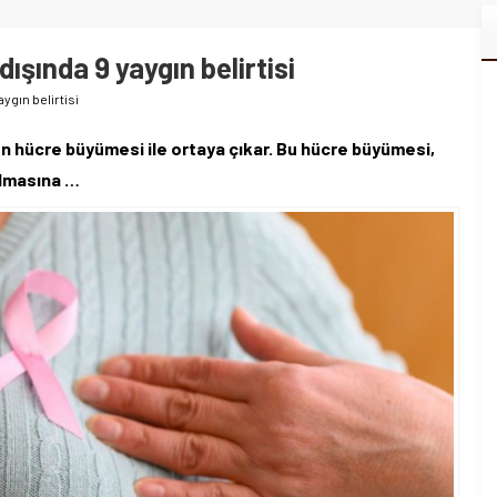
şında 9 yaygın belirtisi
ygın belirtisi
 hücre büyümesi ile ortaya çıkar. Bu hücre büyümesi,
ulmasına …