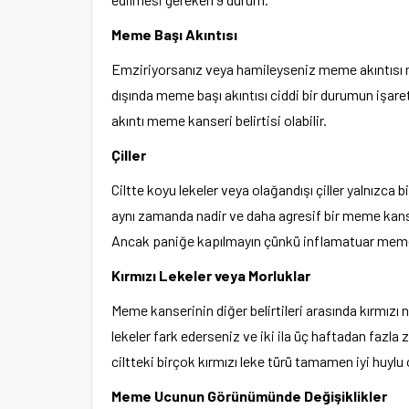
Meme Başı Akıntısı
Emziriyorsanız veya hamileyseniz meme akıntısı m
dışında meme başı akıntısı ciddi bir durumun işaret
akıntı meme kanseri belirtisi olabilir.
Çiller
Ciltte koyu lekeler veya olağandışı çiller yalnızca 
aynı zamanda nadir ve daha agresif bir meme kanse
Ancak paniğe kapılmayın çünkü inflamatuar meme 
Kırmızı Lekeler veya Morluklar
Meme kanserinin diğer belirtileri arasında kırmızı no
lekeler fark ederseniz ve iki ila üç haftadan faz
ciltteki birçok kırmızı leke türü tamamen iyi huyl
Meme Ucunun Görünümünde Değişiklikler