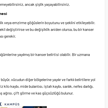
eyebilirsiniz, ancak şişlik yaşayabilirsiniz.
mesi
lik veya emzirme göğüslerin boyutunu ve şeklini etkileyebilir.
il değiştirirse ve bu değişiklik aniden olursa, bu bir kanser
sı gerekir.
ğümlerine yayılmış bir kanser belirtisi olabilir. Bir uzmana
yür, vücudun diğer bölgelerine yayılır ve farklı belirtilere yol
z kilo kaybı, mide bulantısı, iştah kaybı, sarılık, nefes darlığı,
aş ağrısı, çift görme ve kas güçsüzlüğü bulunur.