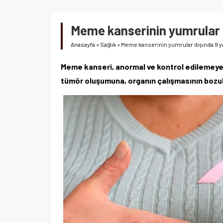
Meme kanserinin yumrular dı
Anasayfa
»
Sağlık
»
Meme kanserinin yumrular dışında 9 ya
Meme kanseri, anormal ve kontrol edilemeyen
tümör oluşumuna, organın çalışmasının boz