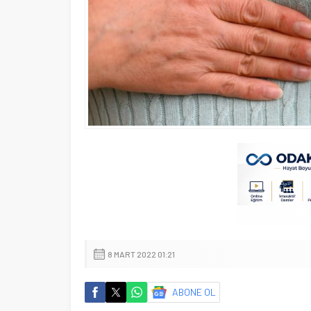
8 MART 2022 01:21
ABONE OL