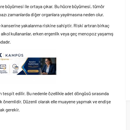
re büyümesi ile ortaya çıkar. Bu hücre büyümesi, tümör
azı zamanlarda diğer organlara yayılmasına neden olur.
anserine yakalanma riskine sahiptir. Riski artıran birkaç
 ve alkol kullananlar, erken ergenlik veya geç menopoz yaşamış
ndadır.
n tespit edilir. Bu nedenle özellikle adet döngüsü sırasında
k önemlidir. Düzenli olarak elle muayene yapmak ve endişe
ak gerekir.