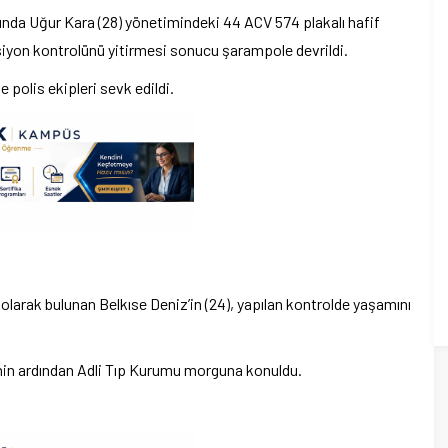
ında Uğur Kara (28) yönetimindeki 44 ACV 574 plakalı hafif
siyon kontrolünü yitirmesi sonucu şarampole devrildi.
e polis ekipleri sevk edildi.
olarak bulunan Belkıse Deniz’in (24), yapılan kontrolde yaşamını
enin ardından Adli Tıp Kurumu morguna konuldu.