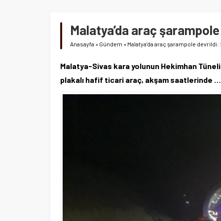
Malatya’da araç şarampole d
Anasayfa
»
Gündem
»
Malatya’da araç şarampole devrildi: 
Malatya-Sivas kara yolunun Hekimhan Tüneli 
plakalı hafif ticari araç, akşam saatlerinde …