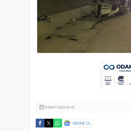
6 MART 2022 04:01
ABONE OL