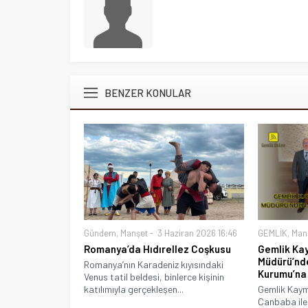
BENZER KONULAR
Gündem
,
Manşet
3 Haziran 2026 16:46
GEMLİK
,
Man
Romanya’da Hıdırellez Coşkusu
Gemlik Ka
Müdürü’nd
Romanya’nın Karadeniz kıyısındaki
Kurumu’na
Venus tatil beldesi, binlerce kişinin
katılımıyla gerçekleşen...
Gemlik Kay
Canbaba ile