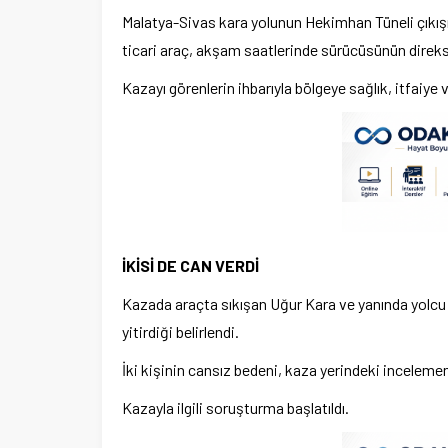
Malatya-Sivas kara yolunun Hekimhan Tüneli çıkış
ticari araç, akşam saatlerinde sürücüsünün direk
Kazayı görenlerin ihbarıyla bölgeye sağlık, itfaiye v
İKİSİ DE CAN VERDİ
Kazada araçta sıkışan Uğur Kara ve yanında yolcu 
yitirdiği belirlendi.
İki kişinin cansız bedeni, kaza yerindeki incelem
Kazayla ilgili soruşturma başlatıldı.