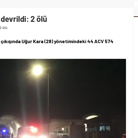
evrildi: 2 ölü
2 ölü
çıkışında Uğur Kara (28) yönetimindeki 44 ACV 574