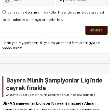
Daha sonraki yorumlarımda kullanılması için adım, e-posta adresim
ve site adresim bu tarayıcıya kaydedilsin.
Henüz yorum yapılmamış. İlk yorumu yukarıdaki form aracılığıyla siz
yapabilirsiniz.
Bayern Münih Şampiyonlar Ligi’nde
çeyrek finalde
Anasayfa
»
Spor
»
Bayern Münih Şampiyonlar Ligi’nde çeyrek finalde
UEFA Şampiyonlar Ligi son 16 rövanş maçında Alman
kulübü Bayern Münih, Bundesliga’daki rakibi Salzburg’u