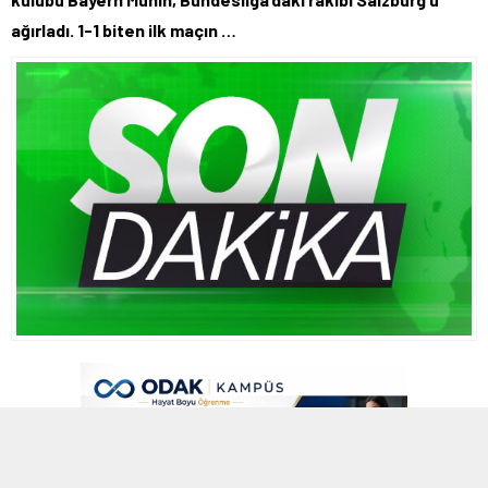
ağırladı. 1-1 biten ilk maçın …