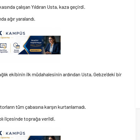
asında çalışan Yıldıran Usta, kaza geçirdi.
da ağır yaralandı.
ğlık ekibinin ilk müdahalesinin ardından Usta, Gebze’deki bir
orların tüm çabasına karşın kurtarılamadı.
lı ilçesinde toprağa verildi.