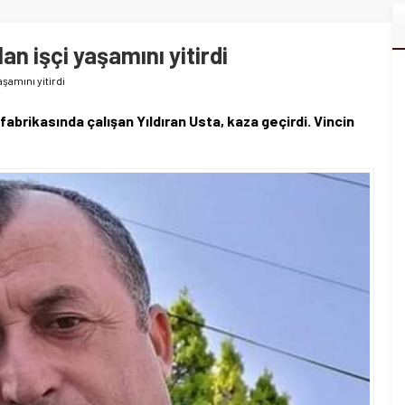
an işçi yaşamını yitirdi
aşamını yitirdi
fabrikasında çalışan Yıldıran Usta, kaza geçirdi. Vincin