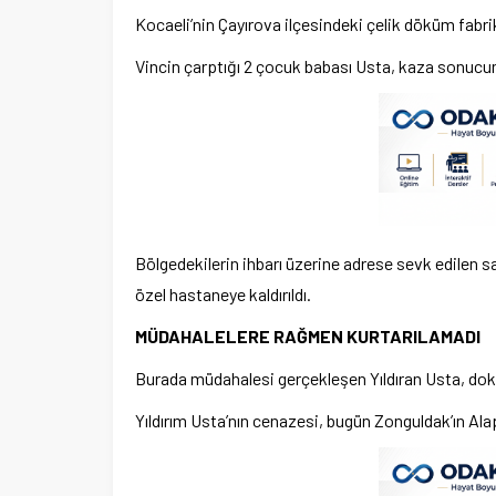
Kocaeli’nin Çayırova ilçesindeki çelik döküm fabrik
Vincin çarptığı 2 çocuk babası Usta, kaza sonucun
Bölgedekilerin ihbarı üzerine adrese sevk edilen sa
özel hastaneye kaldırıldı.
MÜDAHALELERE RAĞMEN KURTARILAMADI
Burada müdahalesi gerçekleşen Yıldıran Usta, dokt
Yıldırım Usta’nın cenazesi, bugün Zonguldak’ın Alap