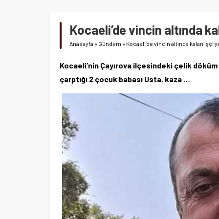
Kocaeli’de vincin altında kal
Anasayfa
»
Gündem
»
Kocaeli’de vincin altında kalan işçi y
Kocaeli’nin Çayırova ilçesindeki çelik döküm 
çarptığı 2 çocuk babası Usta, kaza …