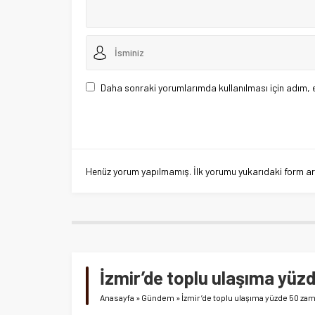
Daha sonraki yorumlarımda kullanılması için adım, 
Henüz yorum yapılmamış. İlk yorumu yukarıdaki form aracı
İzmir’de toplu ulaşıma yüzd
Anasayfa
»
Gündem
»
İzmir’de toplu ulaşıma yüzde 50 zam