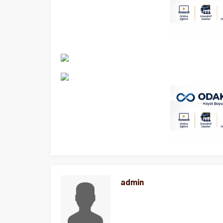
admin