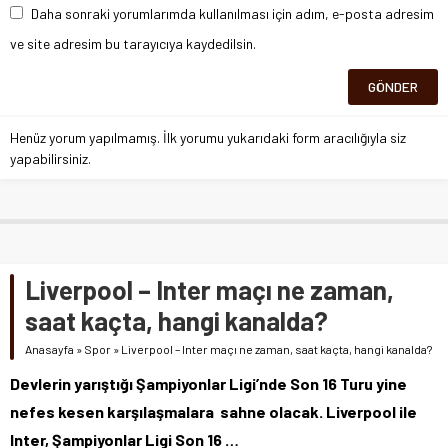
Daha sonraki yorumlarımda kullanılması için adım, e-posta adresim
ve site adresim bu tarayıcıya kaydedilsin.
Henüz yorum yapılmamış. İlk yorumu yukarıdaki form aracılığıyla siz
yapabilirsiniz.
Liverpool – Inter maçı ne zaman,
saat kaçta, hangi kanalda?
Anasayfa
»
Spor
»
Liverpool – Inter maçı ne zaman, saat kaçta, hangi kanalda?
Devlerin yarıştığı Şampiyonlar Ligi’nde Son 16 Turu yine
nefes kesen karşılaşmalara sahne olacak. Liverpool ile
Inter, Şampiyonlar Ligi Son 16 …