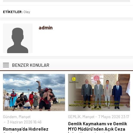
ETİKETLER:
Olay
admin
BENZER KONULAR
Gündem
,
Manşet
GEMLİK
,
Manşet
7 Mayıs 2026 23:17
3 Haziran 2026 16:46
Gemlik Kaymakamı ve Gemlik
Romanya’da Hıdırellez
MYO Müdürü’nden Açık Ceza