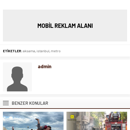
MOBİL REKLAM ALANI
ETİKETLER:
aksama
,
istanbul
,
metro
admin
BENZER KONULAR