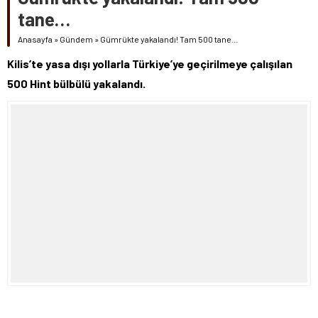
tane…
Anasayfa
»
Gündem
»
Gümrükte yakalandı! Tam 500 tane…
Kilis’te yasa dışı yollarla Türkiye’ye geçirilmeye çalışılan
500 Hint bülbülü yakalandı.