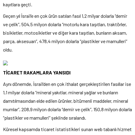
kayıtlara geçti.
Geçen yıl İsrail’e en çok ürün satılan fasıl 1,2 milyar dolarla “demir
ve çelik”, 504,5 milyon dolarla “motorlu kara taşıtları, traktörler,
bisikletler, motosikletler ve diğer kara taşıtları, bunların aksam,
parça, aksesuarı”, 478,4 milyon dolarla “plastikler ve mamulleri”
oldu.
TİCARET RAKAMLARA YANSIDI
Aynı dönemde, İsrail’den en çok ithalat gerçekleştirilen fasıllar ise
1,1 milyar dolarla “mineral yakıtlar, mineral yağlar ve bunların
damıtılmasından elde edilen ürünler, bitümenli maddeler, mineral
mumlar”, 208,9 milyon dolarla “demir ve çelik”, 150,8 milyon dolarla
“plastikler ve mamulleri” şeklinde sıralandı.
Küresel kapsamda ticaret istatistikleri sunan web tabanlı hizmet