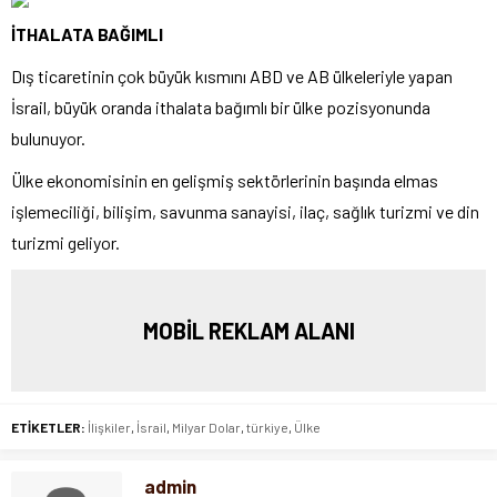
İTHALATA BAĞIMLI
Dış ticaretinin çok büyük kısmını ABD ve AB ülkeleriyle yapan
İsrail, büyük oranda ithalata bağımlı bir ülke pozisyonunda
bulunuyor.
Ülke ekonomisinin en gelişmiş sektörlerinin başında elmas
işlemeciliği, bilişim, savunma sanayisi, ilaç, sağlık turizmi ve din
turizmi geliyor.
MOBİL REKLAM ALANI
ETİKETLER:
İlişkiler
,
İsrail
,
Milyar Dolar
,
türkiye
,
Ülke
admin