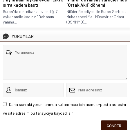
sırra kadem bastı
“Ortak Akıl” dönemi
Bursa'da dini nikahla evlendiği 7
Nilüfer Belediyesi ile Bursa Serbest
aylık hamile kadının "Babamın
Muhasebeci Mali Müşavirler Odası
yanına...
(BSMMMO)...
YORUMLAR
Daha sonraki yorumlarımda kullanılması için adım, e-posta adresim
ve site adresim bu tarayıcıya kaydedilsin.