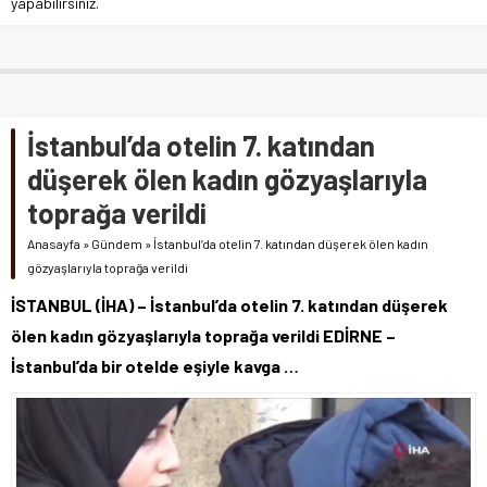
yapabilirsiniz.
İstanbul’da otelin 7. katından
düşerek ölen kadın gözyaşlarıyla
toprağa verildi
Anasayfa
»
Gündem
»
İstanbul’da otelin 7. katından düşerek ölen kadın
gözyaşlarıyla toprağa verildi
İSTANBUL (İHA) – İstanbul’da otelin 7. katından düşerek
ölen kadın gözyaşlarıyla toprağa verildi EDİRNE –
İstanbul’da bir otelde eşiyle kavga …