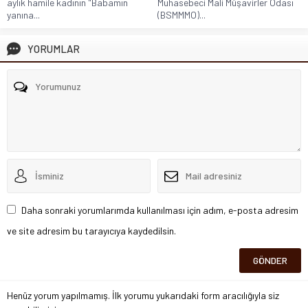
aylık hamile kadının "Babamın
Muhasebeci Mali Müşavirler Odası
yanına...
(BSMMMO)...
YORUMLAR
Daha sonraki yorumlarımda kullanılması için adım, e-posta adresim
ve site adresim bu tarayıcıya kaydedilsin.
Henüz yorum yapılmamış. İlk yorumu yukarıdaki form aracılığıyla siz