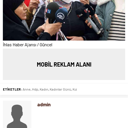
İhlas Haber Ajansı / Güncel
MOBİL REKLAM ALANI
ETİKETLER:
Anne
,
Hdp
,
Kadın
,
Kadınlar Günü
,
Kız
admin