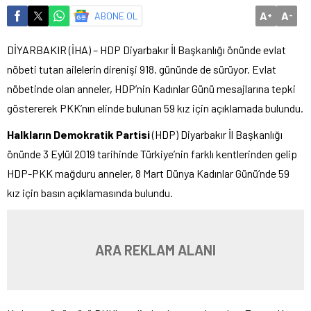
A
A
ABONE OL
+
-
DİYARBAKIR (İHA) – HDP Diyarbakır İl Başkanlığı önünde evlat
nöbeti tutan ailelerin direnişi 918. gününde de sürüyor. Evlat
nöbetinde olan anneler, HDP’nin Kadınlar Günü mesajlarına tepki
göstererek PKK’nın elinde bulunan 59 kız için açıklamada bulundu.
Halkların Demokratik Partisi
(HDP) Diyarbakır İl Başkanlığı
önünde 3 Eylül 2019 tarihinde Türkiye’nin farklı kentlerinden gelip
HDP-PKK mağduru anneler, 8 Mart Dünya Kadınlar Günü’nde 59
kız için basın açıklamasında bulundu.
ARA REKLAM ALANI