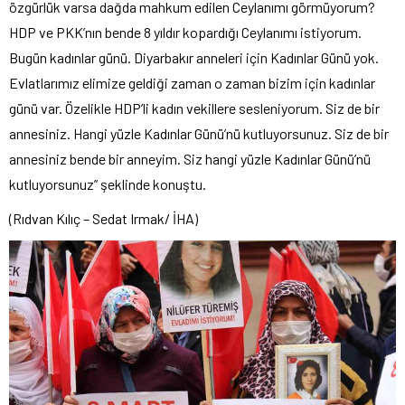
özgürlük varsa dağda mahkum edilen Ceylanımı görmüyorum?
HDP ve PKK’nın bende 8 yıldır kopardığı Ceylanımı istiyorum.
Bugün kadınlar günü. Diyarbakır anneleri için Kadınlar Günü yok.
Evlatlarımız elimize geldiği zaman o zaman bizim için kadınlar
günü var. Özelikle HDP’li kadın vekillere sesleniyorum. Siz de bir
annesiniz. Hangi yüzle Kadınlar Günü’nü kutluyorsunuz. Siz de bir
annesiniz bende bir anneyim. Siz hangi yüzle Kadınlar Günü’nü
kutluyorsunuz” şeklinde konuştu.
(Rıdvan Kılıç – Sedat Irmak/ İHA)