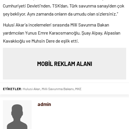
Cumhuriyeti Devleti’nden, TSK’dan, Türk savunma sanayiden çok
şey bekliyor. Aynı zamanda onların da umudu olan sizlersiniz.”
Hulusi Akar’a incelemeleri sırasında Milli Savunma Bakan
yardımcıları Yunus Emre Karaosmanoğlu, Şuay Alpay, Alpaslan
Kavaklıoğlu ve Muhsin Dere de eşlik etti.
MOBİL REKLAM ALANI
ETİKETLER:
Hulusi Akar
,
Milli Savunma Bakanı
,
MKE
admin