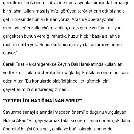
geçirilmesi çok önemli. Arazide operasyonlar sırasında herhangi
bir silahın kullanılması işimizi görüyor, teröristlerin etkisiz hale
getirilmesinde bunları kullanıyoruz. Arazide operasyonlar
sırasında eğer kullandığımız silah, araç, gereç yerli ve milliyse
gerçekten bunun verdiği rahatlık, huzur hiçbir başka silah ve
mühimmatta yok. Bunun kullanıcı için ayrı bir anlamı ve önemi
oluyor.”
Gerek Fırat Kalkanı gerekse Zeytin Dalı Harekatı’nda kullanılan
yerli ve milli silah sistemlerinin sağladığı katkıların önemine işaret
eden Akar, “Bu konularda olabildiğince ileri gitmek için
gayretlerimizi sürdüreceğiz” dedi.
“YETERLİ OLMADIĞINA İNANIYORUZ”
Savunma sanayi alanında ihracatın önemli olduğunu vurgulayan
Hulusi Akar, “Bir şeyi yapmak tabii ki önemli ama ondan çok daha
önemlisi bilgiyi üretmek, o bilgiye bağlı olarak tasarımda