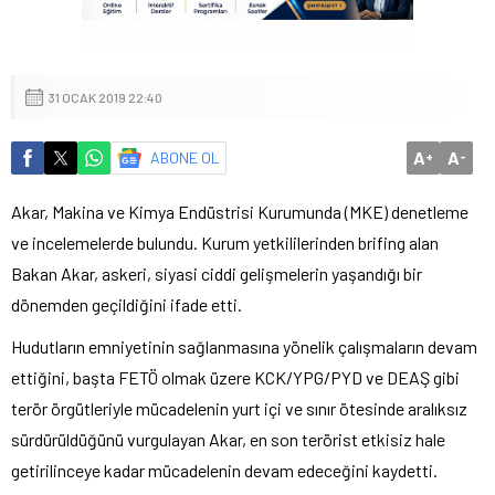
31 OCAK 2019 22:40
A
A
ABONE OL
+
-
Akar, Makina ve Kimya Endüstrisi Kurumunda (MKE) denetleme
ve incelemelerde bulundu. Kurum yetkililerinden brifing alan
Bakan Akar, askeri, siyasi ciddi gelişmelerin yaşandığı bir
dönemden geçildiğini ifade etti.
Hudutların emniyetinin sağlanmasına yönelik çalışmaların devam
ettiğini, başta FETÖ olmak üzere KCK/YPG/PYD ve DEAŞ gibi
terör örgütleriyle mücadelenin yurt içi ve sınır ötesinde aralıksız
sürdürüldüğünü vurgulayan Akar, en son terörist etkisiz hale
getirilinceye kadar mücadelenin devam edeceğini kaydetti.