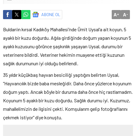
A
A
ABONE OL
+
-
Buldan’ın kırsal Kadıköy Mahallesi’nde Ümit Uysal’a ait koyun, 5
ayaklı bir kuzu doğurdu. Ağıla girdiğinde doğum yapan koyunun 5
ayaklı kuzusunu görünce şaşkınlık yaşayan Uysal, durumu bir
veterinere bildirdi. Veteriner hekimin muayene ettiği kuzunun
sağlık durumunun iyi olduğu belirlendi.
35 yıldır küçükbaş hayvan besiciliği yaptığını belirten Uysal,
“Hayvancılık bizde baba mesleğidir. Daha önce yüzlerce koyunum
doğum yaptı. Ancak böyle bir duruma daha önce hiç rastlamadım.
Koyunum 5 ayaklı bir kuzu doğurdu. Sağlık durumu iyi. Kuzumuz,
mahallelimizin de ilgisini çekti. Komşularım gelip fotoğraflarını
çekmek istiyor” diye konuştu.