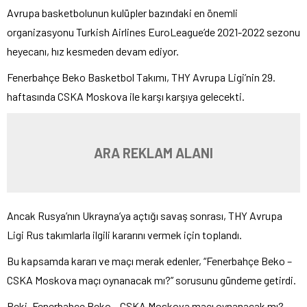
Avrupa basketbolunun kulüpler bazındaki en önemli
organizasyonu Turkish Airlines EuroLeague’de 2021-2022 sezonu
heyecanı, hız kesmeden devam ediyor.
Fenerbahçe Beko Basketbol Takımı, THY Avrupa Ligi’nin 29.
haftasında CSKA Moskova ile karşı karşıya gelecekti.
ARA REKLAM ALANI
Ancak Rusya’nın Ukrayna’ya açtığı savaş sonrası, THY Avrupa
Ligi Rus takımlarla ilgili kararını vermek için toplandı.
Bu kapsamda kararı ve maçı merak edenler, “Fenerbahçe Beko –
CSKA Moskova maçı oynanacak mı?” sorusunu gündeme getirdi.
Peki, Fenerbahçe Beko – CSKA Moskova maçı oynanacak mı?