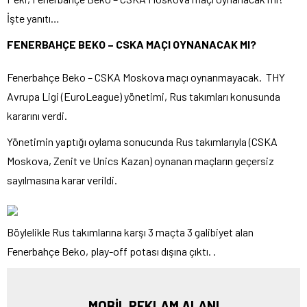
İşte yanıtı…
FENERBAHÇE BEKO – CSKA MAÇI OYNANACAK MI?
Fenerbahçe Beko – CSKA Moskova maçı oynanmayacak. THY
Avrupa Ligi (EuroLeague) yönetimi, Rus takımları konusunda
kararını verdi.
Yönetimin yaptığı oylama sonucunda Rus takımlarıyla (CSKA
Moskova, Zenit ve Unics Kazan) oynanan maçların geçersiz
sayılmasına karar verildi.
Böylelikle Rus takımlarına karşı 3 maçta 3 galibiyet alan
Fenerbahçe Beko, play-off potası dışına çıktı. .
MOBİL REKLAM ALANI