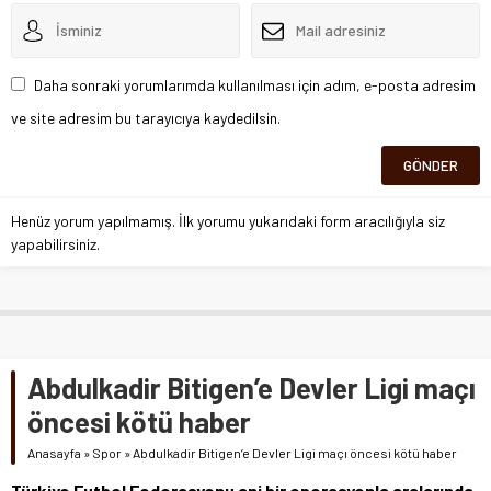
Daha sonraki yorumlarımda kullanılması için adım, e-posta adresim
ve site adresim bu tarayıcıya kaydedilsin.
Henüz yorum yapılmamış. İlk yorumu yukarıdaki form aracılığıyla siz
yapabilirsiniz.
Abdulkadir Bitigen’e Devler Ligi maçı
öncesi kötü haber
Anasayfa
»
Spor
»
Abdulkadir Bitigen’e Devler Ligi maçı öncesi kötü haber
Türkiye Futbol Federasyonu ani bir operasyonla aralarında