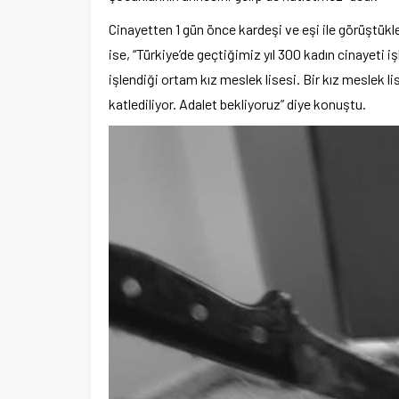
Cinayetten 1 gün önce kardeşi ve eşi ile görüştükl
ise, “Türkiye’de geçtiğimiz yıl 300 kadın cinayeti i
işlendiği ortam kız meslek lisesi. Bir kız meslek l
katlediliyor. Adalet bekliyoruz” diye konuştu.