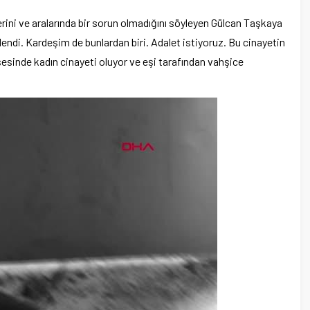
erini ve aralarında bir sorun olmadığını söyleyen Gülcan Taşkaya
şlendi. Kardeşim de bunlardan biri. Adalet istiyoruz. Bu cinayetin
isesinde kadın cinayeti oluyor ve eşi tarafından vahşice