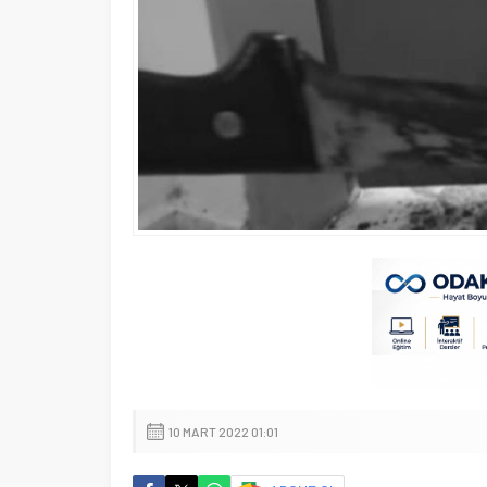
10 MART 2022 01:01