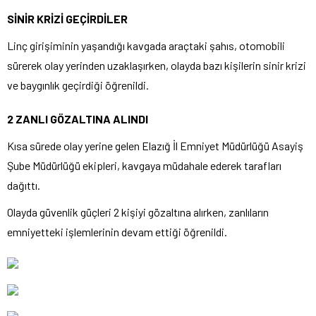
SİNİR KRİZİ GEÇİRDİLER
Linç girişiminin yaşandığı kavgada araçtaki şahıs, otomobili
sürerek olay yerinden uzaklaşırken, olayda bazı kişilerin sinir krizi
ve baygınlık geçirdiği öğrenildi.
2 ZANLI GÖZALTINA ALINDI
Kısa sürede olay yerine gelen Elazığ İl Emniyet Müdürlüğü Asayiş
Şube Müdürlüğü ekipleri, kavgaya müdahale ederek tarafları
dağıttı.
Olayda güvenlik güçleri 2 kişiyi gözaltına alırken, zanlıların
emniyetteki işlemlerinin devam ettiği öğrenildi.