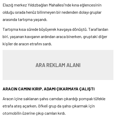
Elazığ merkez Yıldızbağları Mahallesi’nde kına eğlencesinin
olduğu sırada henüz bilinmeyen bir nedenden dolayı gruplar
arasında tartışma yaşandı.
Tartışma kısa sürede büyüyerek kavgaya dönüştü. Taraflardan
biri, yaşanan kavganın ardından araca binerken, gruptaki diğer
kişiler de aracın etrafını sardı.
ARA REKLAM ALANI
ARACIN CAMINI KIRIP, ADAMI ÇIKARMAYA ÇALIŞTI
Aracın içine saklanan şahıs camdan çıkardığı pompalı tüfekle
etrafa ateş açarken, öfkeli grup da şahsı çıkarmak için
otomobilin üzerine çıkıp camları kırdı.