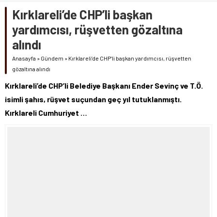
Kırklareli’de CHP’li başkan
yardımcısı, rüşvetten gözaltına
alındı
Anasayfa
»
Gündem
»
Kırklareli’de CHP’li başkan yardımcısı, rüşvetten
gözaltına alındı
Kırklareli’de CHP’li Belediye Başkanı Ender Sevinç ve T.Ö.
isimli şahıs, rüşvet suçundan geç yıl tutuklanmıştı.
Kırklareli Cumhuriyet …