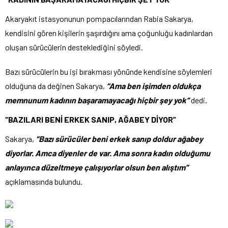
Akaryakıt istasyonunun pompacılarından Rabia Sakarya,
kendisini gören kişilerin şaşırdığını ama çoğunluğu kadınlardan
oluşan sürücülerin desteklediğini söyledi.
Bazı sürücülerin bu işi bırakması yönünde kendisine söylemleri
olduğuna da değinen Sakarya,
“Ama ben işimden oldukça
memnunum kadının başaramayacağı hiçbir şey yok”
dedi.
“BAZILARI BENİ ERKEK SANIP, AĞABEY DİYOR”
Sakarya,
“Bazı sürücüler beni erkek sanıp doldur ağabey
diyorlar. Amca diyenler de var. Ama sonra kadın olduğumu
anlayınca düzeltmeye çalışıyorlar olsun ben alıştım”
açıklamasında bulundu.