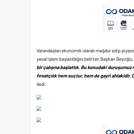
Vatandaşları ekonomik olarak mağdur edip piyasad
yasal işlem başlatıldığını belirten Başkan Beyoğlu
bir çalışma başlattık. Bu konudaki duruşumuz n
fırsatçılık hem suçtur, hem de gayri ahlakid
dedi.