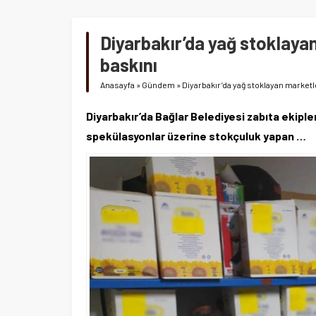
Diyarbakır’da yağ stoklaya
baskını
Anasayfa
»
Gündem
»
Diyarbakır’da yağ stoklayan market
Diyarbakır’da Bağlar Belediyesi zabıta ekiple
spekülasyonlar üzerine stokçuluk yapan …