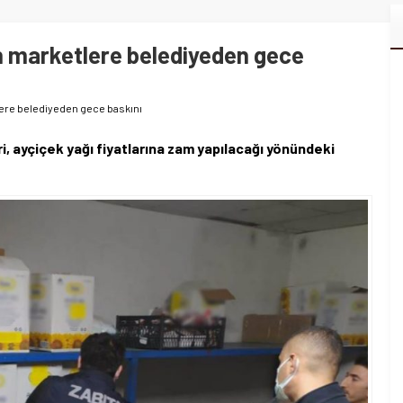
n marketlere belediyeden gece
lere belediyeden gece baskını
ri, ayçiçek yağı fiyatlarına zam yapılacağı yönündeki