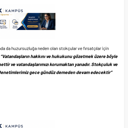
a da huzursuzluğa neden olan stokçular ve fırsatçılar için
,
“Vatandaşların hakkını ve hukukunu gözetmek üzere böyle
ettir ve vatandaşlarımızı korumaktan yanadır. Stokçuluk ve
ir. Denetimlerimiz gece gündüz demeden devam edecektir”