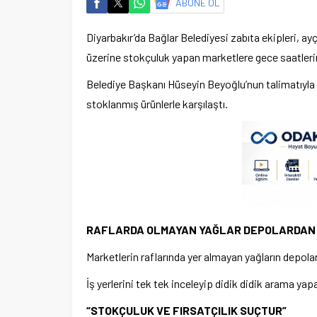
ABONE OL
Diyarbakır’da Bağlar Belediyesi zabıta ekipleri, a
üzerine stokçuluk yapan marketlere gece saatleri
Belediye Başkanı Hüseyin Beyoğlu’nun talimatıyla i
stoklanmış ürünlerle karşılaştı.
RAFLARDA OLMAYAN YAĞLAR DEPOLARDAN 
Marketlerin raflarında yer almayan yağların depola
İş yerlerini tek tek inceleyip didik didik arama yap
“STOKÇULUK VE FIRSATÇILIK SUÇTUR”