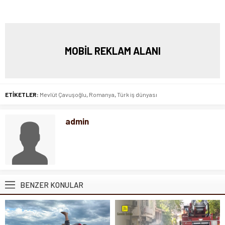
MOBİL REKLAM ALANI
ETİKETLER:
Mevlüt Çavuşoğlu
,
Romanya
,
Türk iş dünyası
admin
BENZER KONULAR