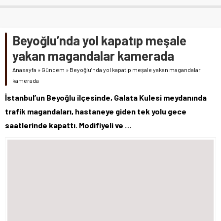
Beyoğlu’nda yol kapatıp meşale
yakan magandalar kamerada
Anasayfa
»
Gündem
»
Beyoğlu’nda yol kapatıp meşale yakan magandalar
kamerada
İstanbul’un Beyoğlu ilçesinde, Galata Kulesi meydanında
trafik magandaları, hastaneye giden tek yolu gece
saatlerinde kapattı. Modifiyeli ve …