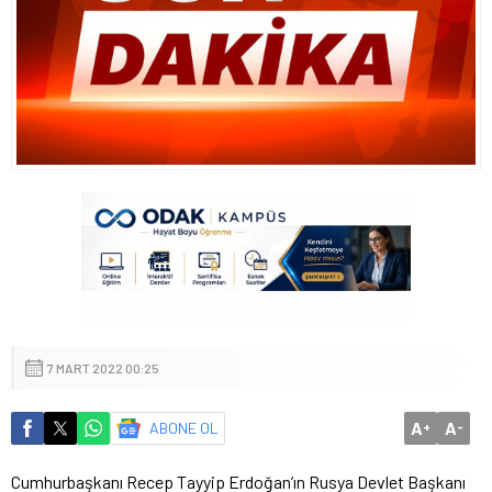
7 MART 2022 00:25
A
A
ABONE OL
+
-
Cumhurbaşkanı Recep Tayyip Erdoğan’ın Rusya Devlet Başkanı