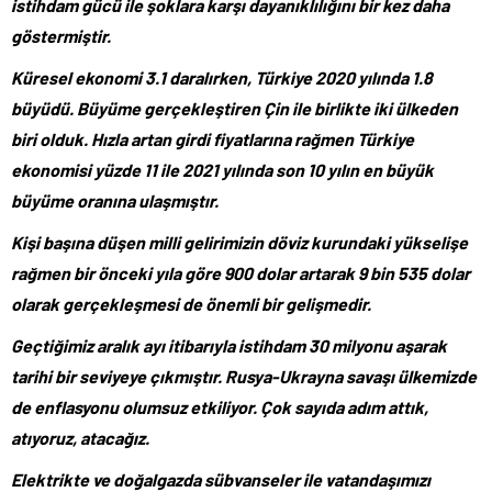
istihdam gücü ile şoklara karşı dayanıklılığını bir kez daha
göstermiştir.
Küresel ekonomi 3.1 daralırken, Türkiye 2020 yılında 1.8
büyüdü. Büyüme gerçekleştiren Çin ile birlikte iki ülkeden
biri olduk. Hızla artan girdi fiyatlarına rağmen Türkiye
ekonomisi yüzde 11 ile 2021 yılında son 10 yılın en büyük
büyüme oranına ulaşmıştır.
Kişi başına düşen milli gelirimizin döviz kurundaki yükselişe
rağmen bir önceki yıla göre 900 dolar artarak 9 bin 535 dolar
olarak gerçekleşmesi de önemli bir gelişmedir.
Geçtiğimiz aralık ayı itibarıyla istihdam 30 milyonu aşarak
tarihi bir seviyeye çıkmıştır. Rusya-Ukrayna savaşı ülkemizde
de enflasyonu olumsuz etkiliyor. Çok sayıda adım attık,
atıyoruz, atacağız.
Elektrikte ve doğalgazda sübvanseler ile vatandaşımızı