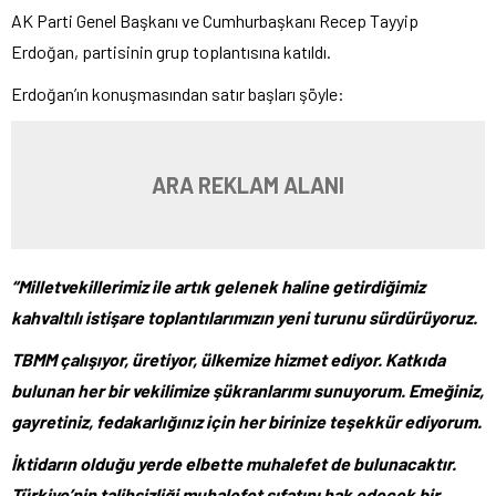
AK Parti Genel Başkanı ve Cumhurbaşkanı Recep Tayyip
Erdoğan, partisinin grup toplantısına katıldı.
Erdoğan’ın konuşmasından satır başları şöyle:
ARA REKLAM ALANI
“Milletvekillerimiz ile artık gelenek haline getirdiğimiz
kahvaltılı istişare toplantılarımızın yeni turunu sürdürüyoruz.
TBMM çalışıyor, üretiyor, ülkemize hizmet ediyor. Katkıda
bulunan her bir vekilimize şükranlarımı sunuyorum. Emeğiniz,
gayretiniz, fedakarlığınız için her birinize teşekkür ediyorum.
İktidarın olduğu yerde elbette muhalefet de bulunacaktır.
Türkiye’nin talihsizliği muhalefet sıfatını hak edecek bir