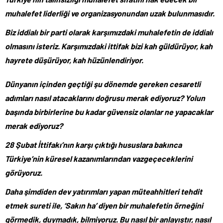
muhalefet liderliği ve organizasyonundan uzak bulunmasıdır.
Biz iddialı bir parti olarak karşımızdaki muhalefetin de iddialı
olmasını isteriz. Karşımızdaki ittifak bizi kah güldürüyor, kah
hayrete düşürüyor, kah hüzünlendiriyor.
Dünyanın içinden geçtiği şu dönemde gereken cesaretli
adımları nasıl atacaklarını doğrusu merak ediyoruz? Yolun
başında birbirlerine bu kadar güvensiz olanlar ne yapacaklar
merak ediyoruz?
28 Şubat İttifakı’nın karşı çıktığı hususlara bakınca
Türkiye’nin küresel kazanımlarından vazgeçeceklerini
görüyoruz.
Daha şimdiden dev yatırımları yapan müteahhitleri tehdit
etmek sureti ile, ‘Sakın ha’ diyen bir muhalefetin örneğini
görmedik, duymadık, bilmiyoruz. Bu nasıl bir anlayıştır, nasıl