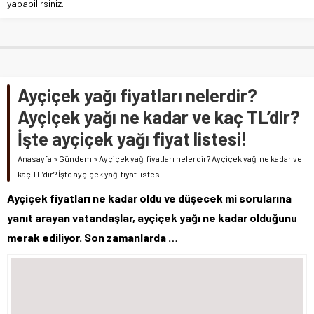
yapabilirsiniz.
Ayçiçek yağı fiyatları nelerdir?
Ayçiçek yağı ne kadar ve kaç TL’dir?
İşte ayçiçek yağı fiyat listesi!
Anasayfa
»
Gündem
»
Ayçiçek yağı fiyatları nelerdir? Ayçiçek yağı ne kadar ve
kaç TL’dir? İşte ayçiçek yağı fiyat listesi!
Ayçiçek fiyatları ne kadar oldu ve düşecek mi sorularına
yanıt arayan vatandaşlar, ayçiçek yağı ne kadar olduğunu
merak ediliyor. Son zamanlarda …