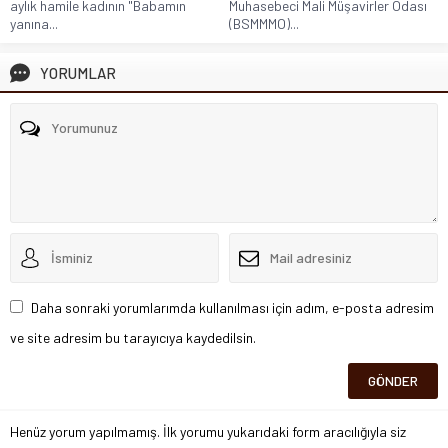
aylık hamile kadının "Babamın
Muhasebeci Mali Müşavirler Odası
yanına...
(BSMMMO)...
YORUMLAR
Daha sonraki yorumlarımda kullanılması için adım, e-posta adresim
ve site adresim bu tarayıcıya kaydedilsin.
Henüz yorum yapılmamış. İlk yorumu yukarıdaki form aracılığıyla siz