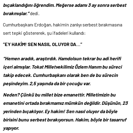
bıçaklandığını öğrendim. Meğerse adamı 3 ay sonra serbest
bırakmışlar.”
dedi.
Cumhurbaşkanı Erdoğan, hakimin zanlıyı serbest bırakmasına
sert tepki göstererek, şu ifadeleri kullandı:
“EY HAKİM! SEN NASIL OLUYOR DA…”
“Hemen aradık, araştırdık. Hamdolsun tekrar bu adi herifi
içeri almışlar. Tokat Milletvekilimiz Özlem Hanım bu süreci
takip edecek. Cumhurbaşkanı olarak ben de bu sürecin
peşindeyim. 2,5 yaşında da bir çocuğu var.
Neden? Çünkü bu millet bize emanettir. Milletimizin bu
emanetini ortada bırakmamız mümkün değildir. Düşünün, 23
yerinden bıçaklıyor. Ey hakim! Sen nasıl oluyor da böyle
birisini bunu serbest bırakıyorsun. Hakim, böyle bir tasarruf
yapıyor.