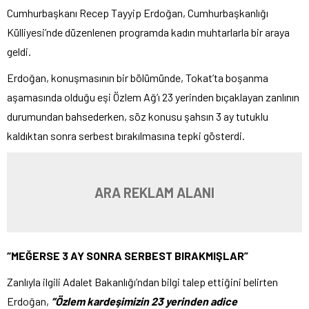
Cumhurbaşkanı Recep Tayyip Erdoğan, Cumhurbaşkanlığı
Külliyesi’nde düzenlenen programda kadın muhtarlarla bir araya
geldi.
Erdoğan, konuşmasının bir bölümünde, Tokat’ta boşanma
aşamasında olduğu eşi Özlem Ağ’ı 23 yerinden bıçaklayan zanlının
durumundan bahsederken, söz konusu şahsın 3 ay tutuklu
kaldıktan sonra serbest bırakılmasına tepki gösterdi.
ARA REKLAM ALANI
“MEĞERSE 3 AY SONRA SERBEST BIRAKMIŞLAR”
Zanlıyla ilgili Adalet Bakanlığı’ndan bilgi talep ettiğini belirten
Erdoğan,
“Özlem kardeşimizin 23 yerinden adice