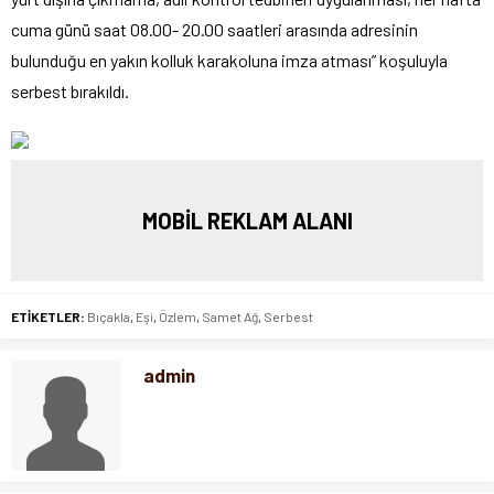
cuma günü saat 08.00- 20.00 saatleri arasında adresinin
bulunduğu en yakın kolluk karakoluna imza atması” koşuluyla
serbest bırakıldı.
MOBİL REKLAM ALANI
ETİKETLER:
Bıçakla
,
Eşi
,
Özlem
,
Samet Ağ
,
Serbest
admin