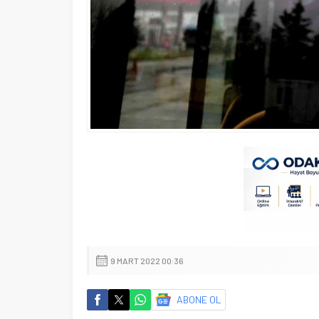
9 MART 2022 00:36
ABONE OL