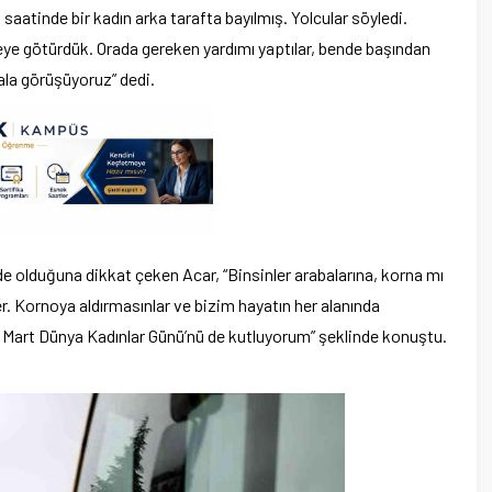
saatinde bir kadın arka tarafta bayılmış. Yolcular söyledi.
ye götürdük. Orada gereken yardımı yaptılar, bende başından
hala görüşüyoruz” dedi.
 de olduğuna dikkat çeken Acar, “Binsinler arabalarına, korna mı
ler. Kornoya aldırmasınlar ve bizim hayatın her alanında
Mart Dünya Kadınlar Günü’nü de kutluyorum” şeklinde konuştu.