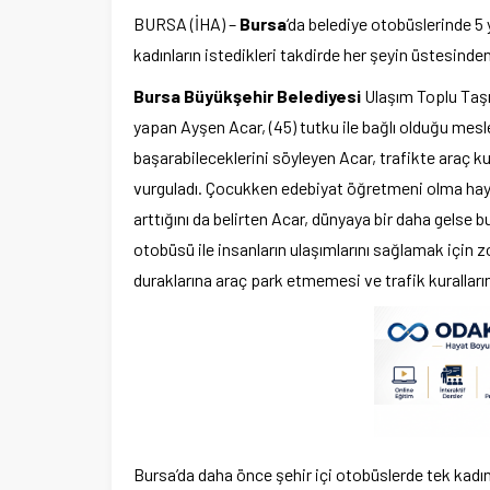
BURSA (İHA) –
Bursa
‘da belediye otobüslerinde 5
kadınların istedikleri takdirde her şeyin üstesinden
Bursa Büyükşehir Belediyesi
Ulaşım Toplu Taşı
yapan Ayşen Acar, (45) tutku ile bağlı olduğu mesleğ
başarabileceklerini söyleyen Acar, trafikte araç k
vurguladı. Çocukken edebiyat öğretmeni olma hayal
arttığını da belirten Acar, dünyaya bir daha gelse 
otobüsü ile insanların ulaşımlarını sağlamak için z
duraklarına araç park etmemesi ve trafik kuralları
Bursa’da daha önce şehir içi otobüslerde tek kadın 