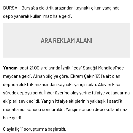
BURSA – Bursa’da elektrik arazından kaynaklı çıkan yangında
depo yanarak kullanılmaz hale geldi.
ARA REKLAM ALANI
Yangın
, saat 21.00 sıralarında İznik ilçesi Sarıağıl Mahallesi’nde
meydana geldi. Alınan bilgiye göre, Ekrem Çakır (65)’a ait olan
depoda elektrik arızasından kaynaklı yangın çıktı. Alevler kısa
sürede depoyu sardı. İhbar üzerine olay yerine itfaiye ve jandarma
ekipleri sevk edildi. Yangın itfaiye ekiplerinin yaklaşık 1 saatlik
müdahalesi sonucu söndürüldü. Yangın sonucu depo kullanılmaz
hale geldi.
Olayla ilgili soruşturma başlatıldı.