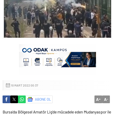
10 MART 2022 00:37
A
A
ABONE OL
+
-
Bursa’da Bölgesel Amatör Lig’de mücadele eden Mudanyaspor ile