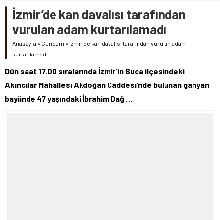
İzmir’de kan davalısı tarafından
vurulan adam kurtarılamadı
Anasayfa
»
Gündem
»
İzmir’de kan davalısı tarafından vurulan adam
kurtarılamadı
Dün saat 17.00 sıralarında İzmir’in Buca ilçesindeki
Akıncılar Mahallesi Akdoğan Caddesi’nde bulunan ganyan
bayiinde 47 yaşındaki İbrahim Dağ …