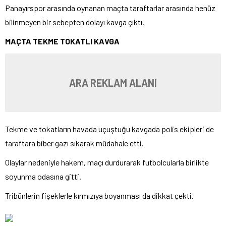
Panayırspor arasında oynanan maçta taraftarlar arasında henüz
bilinmeyen bir sebepten dolayı kavga çıktı.
MAÇTA TEKME TOKATLI KAVGA
ARA REKLAM ALANI
Tekme ve tokatların havada uçuştuğu kavgada polis ekipleri de
taraftara biber gazı sıkarak müdahale etti.
Olaylar nedeniyle hakem, maçı durdurarak futbolcularla birlikte
soyunma odasına gitti.
Tribünlerin fişeklerle kırmızıya boyanması da dikkat çekti.