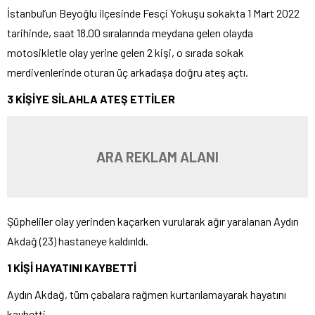
İstanbul’un Beyoğlu ilçesinde Fesçi Yokuşu sokakta 1 Mart 2022
tarihinde, saat 18.00 sıralarında meydana gelen olayda
motosikletle olay yerine gelen 2 kişi, o sırada sokak
merdivenlerinde oturan üç arkadaşa doğru ateş açtı.
3 KİŞİYE SİLAHLA ATEŞ ETTİLER
ARA REKLAM ALANI
Şüpheliler olay yerinden kaçarken vurularak ağır yaralanan Aydın
Akdağ (23) hastaneye kaldırıldı.
1 KİŞİ HAYATINI KAYBETTİ
Aydın Akdağ, tüm çabalara rağmen kurtarılamayarak hayatını
kaybetti.