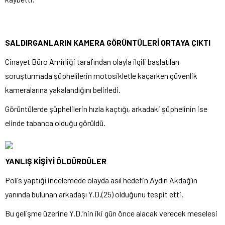
SALDIRGANLARIN KAMERA GÖRÜNTÜLERİ ORTAYA ÇIKTI
Cinayet Büro Amirliği tarafından olayla ilgili başlatılan
soruşturmada şüphelilerin motosikletle kaçarken güvenlik
kameralarına yakalandığını belirledi.
Görüntülerde şüphelilerin hızla kaçtığı, arkadaki şüphelinin ise
elinde tabanca olduğu görüldü.
YANLIŞ KİŞİYİ ÖLDÜRDÜLER
Polis yaptığı incelemede olayda asıl hedefin Aydın Akdağ’ın
yanında bulunan arkadaşı Y.D.(25) olduğunu tespit etti.
Bu gelişme üzerine Y.D.’nin iki gün önce alacak verecek meselesi