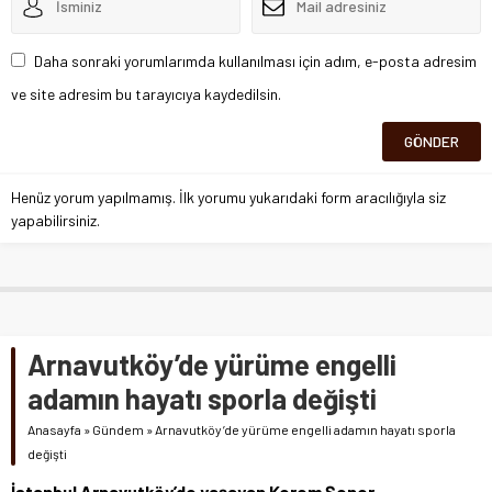
Daha sonraki yorumlarımda kullanılması için adım, e-posta adresim
ve site adresim bu tarayıcıya kaydedilsin.
Henüz yorum yapılmamış. İlk yorumu yukarıdaki form aracılığıyla siz
yapabilirsiniz.
Arnavutköy’de yürüme engelli
adamın hayatı sporla değişti
Anasayfa
»
Gündem
»
Arnavutköy’de yürüme engelli adamın hayatı sporla
değişti
İstanbul Arnavutköy’de yaşayan Kerem Şener