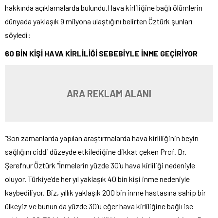
hakkında açıklamalarda bulundu.Hava kirliliğine bağlı ölümlerin
dünyada yaklaşık 9 milyona ulaştığını belirten Öztürk şunları
söyledi:
60 BİN KİŞİ HAVA KİRLİLİĞİ SEBEBİYLE İNME GEÇİRİYOR
ARA REKLAM ALANI
“Son zamanlarda yapılan araştırmalarda hava kirliliğinin beyin
sağlığını ciddi düzeyde etkilediğine dikkat çeken Prof. Dr.
Şerefnur Öztürk “İnmelerin yüzde 30’u hava kirliliği nedeniyle
oluyor. Türkiye’de her yıl yaklaşık 40 bin kişi inme nedeniyle
kaybediliyor. Biz, yıllık yaklaşık 200 bin inme hastasına sahip bir
ülkeyiz ve bunun da yüzde 30’u eğer hava kirliliğine bağlı ise