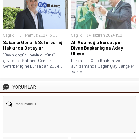
Sağlık
18 Temmuz 2024 13:00
Sağlık
24 Haziran 2024 19:21
Sabancı Gençlik Seferberliği
Ali Ademoğlu Bursaspor
Hakkında Detaylar
Divan Başkanlığına Aday
Oluyor
“Beyin göçünü beyin gücüne”
çevirecek Sabancı Gençlik
Bursa Fun Club Başkanı ve
Seferberliği’ne Bursa’dan 200’e...
aynı zamanda Özgen Çay Bahçeleri
sahibi...
YORUMLAR