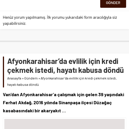
Henüz yorum yapılmamış. İlk yorumu yukarıdaki form aracılığıyla siz
yapabilirsiniz.
Afyonkarahisar’da evlilik için kredi
çekmek istedi, hayatı kabusa döndü
Anasayfa
»
Gündem
»
Afyonkarahisar’da evlilik için kredi çekmek istedi,
hayatı kabusa döndü
Van’dan Afyonkarahisar’a çalışmak için gelen 39 yaşındaki
Ferhat Akdağ, 2016 yılında Sinanpaşa ilçesi Düzağaç
kasabasındaki bir akaryakıt …