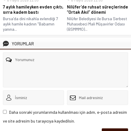
7 aylık hamileyken evden çıktı,
Nilüfer’de ruhsat süreçlerinde
sırra kadem bastı
“Ortak Akıl” dönemi
Bursa'da dini nikahla evlendiği 7
Nilüfer Belediyesi ile Bursa Serbest
aylık hamile kadının "Babamın
Muhasebeci Mali Müşavirler Odası
yanına...
(BSMMMO)...
YORUMLAR
Daha sonraki yorumlarımda kullanılması için adım, e-posta adresim
ve site adresim bu tarayıcıya kaydedilsin.