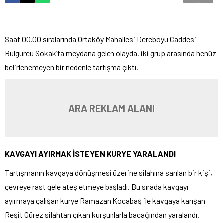
Saat 00.00 sıralarında Ortaköy Mahallesi Dereboyu Caddesi
Bulgurcu Sokak’ta meydana gelen olayda, iki grup arasında henüz
belirlenemeyen bir nedenle tartışma çıktı.
ARA REKLAM ALANI
KAVGAYI AYIRMAK İSTEYEN KURYE YARALANDI
Tartışmanın kavgaya dönüşmesi üzerine silahına sarılan bir kişi,
çevreye rast gele ateş etmeye başladı. Bu sırada kavgayı
ayırmaya çalışan kurye Ramazan Kocabaş ile kavgaya karışan
Reşit Gürez silahtan çıkan kurşunlarla bacağından yaralandı.