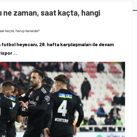
 ne zaman, saat kaçta, hangi
at kaçta, hangi kanalda?
futbol heyecanı, 28. hafta karşılaşmaları ile devam
rispor …