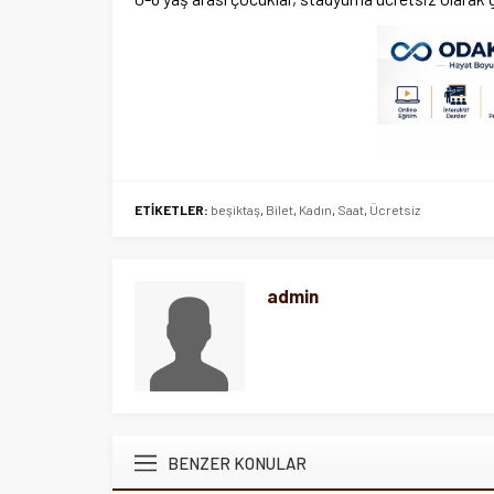
ETİKETLER:
beşiktaş
,
Bilet
,
Kadın
,
Saat
,
Ücretsiz
admin
BENZER KONULAR