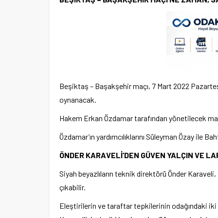
Beşiktaş – Başakşehir maçı, 7 Mart 2022 Pazarte
oynanacak.
Hakem Erkan Özdamar tarafından yönetilecek maç,
Özdamar’ın yardımcılıklarını Süleyman Özay ile B
ÖNDER KARAVELİ’DEN GÜVEN YALÇIN VE LA
Siyah beyazlıların teknik direktörü Önder Karavel
çıkabilir.
Eleştirilerin ve taraftar tepkilerinin odağındaki 