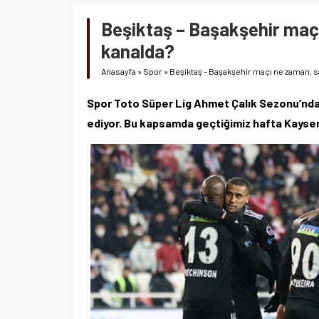
Beşiktaş – Başakşehir maçı
kanalda?
Anasayfa
»
Spor
»
Beşiktaş – Başakşehir maçı ne zaman, sa
Spor Toto Süper Lig Ahmet Çalık Sezonu’nda 
ediyor. Bu kapsamda geçtiğimiz hafta Kayse