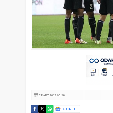
7 MART 2022 00:26
ABONE OL