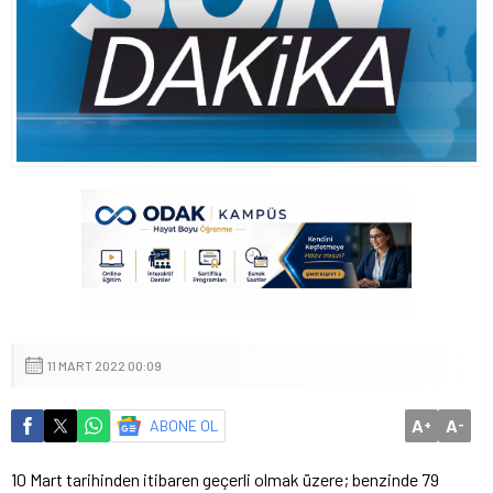
11 MART 2022 00:09
A
A
ABONE OL
+
-
10 Mart tarihinden itibaren geçerli olmak üzere; benzinde 79