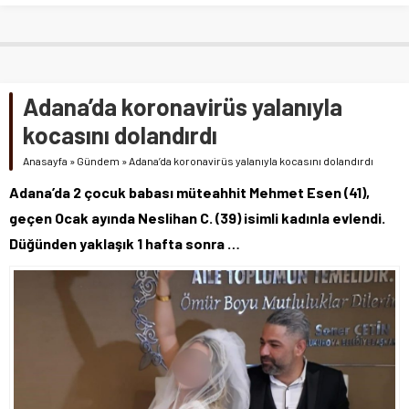
Adana’da koronavirüs yalanıyla
kocasını dolandırdı
Anasayfa
»
Gündem
»
Adana’da koronavirüs yalanıyla kocasını dolandırdı
Adana’da 2 çocuk babası müteahhit Mehmet Esen (41),
geçen Ocak ayında Neslihan C. (39) isimli kadınla evlendi.
Düğünden yaklaşık 1 hafta sonra …