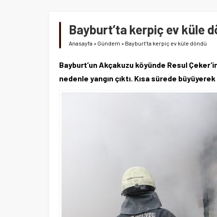
Bayburt’ta kerpiç ev küle 
Anasayfa
»
Gündem
»
Bayburt’ta kerpiç ev küle döndü
Bayburt’un Akçakuzu köyünde Resul Çeker’in 
nedenle yangın çıktı. Kısa sürede büyüyerek