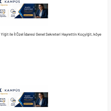
it ile İl Özel İdaresi Genel Sekreteri Hayrettin Koçyiğit, köye