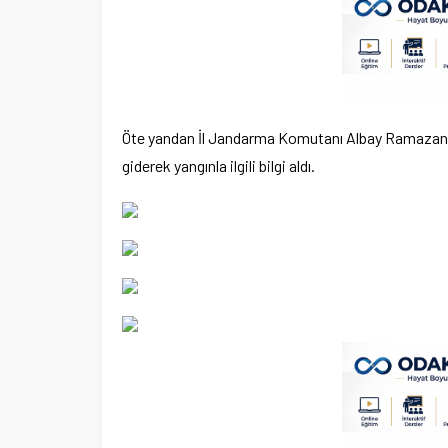
Öte yandan İl Jandarma Komutanı Albay Ramazan Yiğ
giderek yangınla ilgili bilgi aldı.