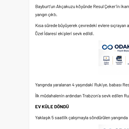
Bayburt’un Akçakuzu köyünde Resul Çeker’in ikame
yangın çıktı.
Kısa sürede büyüyerek çevredeki evlere sıçrayan ale
Özel İdaresi ekipleri sevk edildi.
Yangında yaralanan 4 yaşındaki Rukiye, babası Re
İlk müdahalenin ardından Trabzon’a sevk edilen Ruk
EV KÜLE DÖNDÜ
Yaklaşık 5 saatlik çalışmayla söndürülen yangında ik