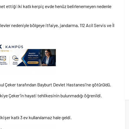
t ettiği iki katlı kerpiç evde henüz belirlenemeyen nedenle
vler nedeniyle bölgeye itfaiye, jandarma, 112 Acil Servis ve İl
sul Çeker tarafından Bayburt Devlet Hastanesi’ne götürüldü.
iye Çeker’in hayati tehlikesinin bulunmadığı öğrenildi.
işer katlı 3 ev kullanılamaz hale geldi.