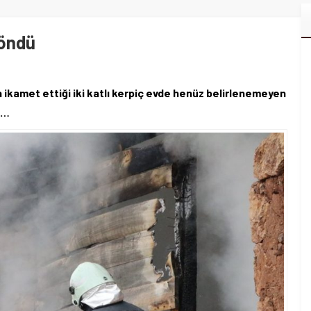
döndü
ikamet ettiği iki katlı kerpiç evde henüz belirlenemeyen
 …