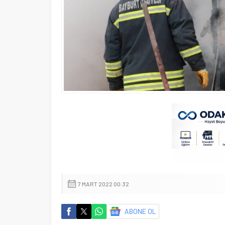
7 MART 2022 00:32
ABONE OL