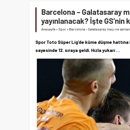
Barcelona – Galatasaray ma
yayınlanacak? İşte GS’nin
Anasayfa
»
Spor
»
Barcelona – Galatasaray maçı ne zaman, 
Spor Toto Süper Lig’de küme düşme hattına ka
sayesinde 12. sıraya geldi. Hızla yukarı …