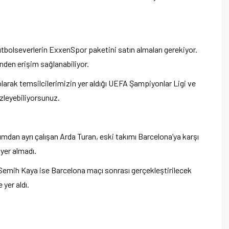
tbolseverlerin ExxenSpor paketini satın almaları gerekiyor.
nden erişim sağlanabiliyor.
arak temsilcilerimizin yer aldığı UEFA Şampiyonlar Ligi ve
zleyebiliyorsunuz.
ımdan ayrı çalışan Arda Turan, eski takımı Barcelona’ya karşı
er almadı.
Semih Kaya ise Barcelona maçı sonrası gerçekleştirilecek
 yer aldı.