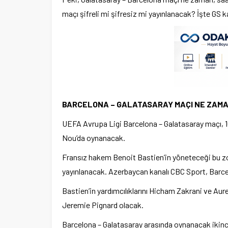
maçı şifreli mi şifresiz mi yayınlanacak? İşte G
BARCELONA – GALATASARAY MAÇI NE ZAMA
UEFA Avrupa Ligi Barcelona – Galatasaray maçı, 
Nou’da oynanacak.
Fransız hakem Benoit Bastien’in yöneteceği bu zor
yayınlanacak. Azerbaycan kanalı CBC Sport, Barcelo
Bastien’in yardımcılıklarını Hicham Zakrani ve A
Jeremie Pignard olacak.
Barcelona – Galatasaray arasında oynanacak ikinc