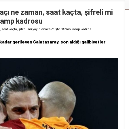
çı ne zaman, saat kaçta, şifreli mi
 kamp kadrosu
saat kaçta, şifreli mi yayınlanacak? İşte GS’nin kamp kadrosu
dar gerileyen Galatasaray, son aldığı galibiyetler