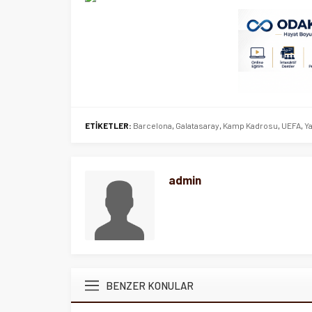
ETİKETLER:
Barcelona
,
Galatasaray
,
Kamp Kadrosu
,
UEFA
,
Y
admin
BENZER KONULAR