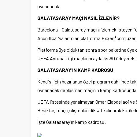
oynanacak.
GALATASARAY MAÇI NASIL İZLENİR?
Barcelona – Galatasaray maçını izlemek isteyen fu
Acun Ilıcalı’ya ait olan platforma Exxen*com üzeri
Platforma üye olduktan sonra spor paketine üye ol
UEFA Avrupa Ligi maçlarını ayda 34,90 ödeyerek i
GALATASARAY’IN KAMP KADROSU
Kendisi için hazırlanan özel program dahilinde tak
oynanacak deplasman maçının kamp kadrosunda y
UEFA listesinde yer almayan Omar Elabdellaoi ve 
Beşiktaş maçı çalışmaları dikkate alınarak kafilede
İşte Galatasaray’ın kamp kadrosu: