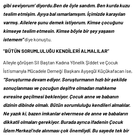
gibi seviyorum’ diyordu.
Ben de öyle sandım. Ben kurda kuzu
teslim etmişim. Ayıya bal ısmarlamışım. İçimizde karayılan
varmış. Ailelere şunu demek istiyorum. Kimse çocuğunu
kimseye teslim etmesin. Kimse böyle bir şey yaşasın
istemem”
diye konuştu.
“BÜTÜN SORUMLULUĞU KENDİLERİ ALMALILAR”
Aileyle görüşen Sil Baştan Kadına Yönelik Şiddet ve Çocuk
İstismarıyla Mücadele Derneği Başkanı Ayşegül Küçükafacan ise,
“Soruşturma devam ediyor. Soruşturmanın hızlı bir şekilde
sonuçlanması ve çocuğun deşifre olmadan mahkeme
evresine geçilmesi bekleniyor. Çocuk anne ve babanın
dizinin dibinde olmalı. Bütün sorumluluğu kendileri almalılar.
Ne yazık ki, bazen imkanlar elvermese de anne ve babaların
dikkatli olmaları gerekiyor. Burada ayrıca ifadenin Çocuk
İzlem Merkezi’nde alınması çok önemliydi. Bu sayede tek bir