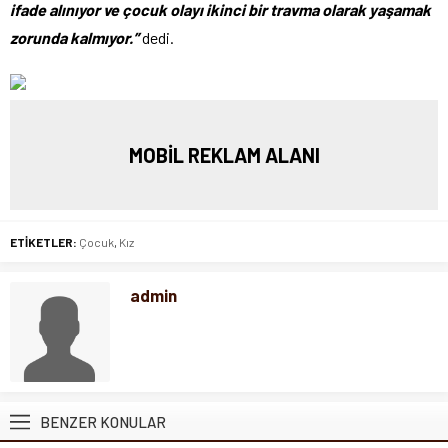
ifade alınıyor ve çocuk olayı ikinci bir travma olarak yaşamak
zorunda kalmıyor.”
dedi.
MOBİL REKLAM ALANI
ETİKETLER:
Çocuk
,
Kız
admin
BENZER KONULAR