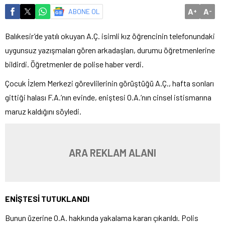
A
A
ABONE OL
+
-
Balıkesir’de yatılı okuyan A.Ç. isimli kız öğrencinin telefonundaki
uygunsuz yazışmaları gören arkadaşları, durumu öğretmenlerine
bildirdi. Öğretmenler de polise haber verdi.
Çocuk İzlem Merkezi görevlilerinin görüştüğü A.Ç., hafta sonları
gittiği halası F.A.’nın evinde, eniştesi O.A.’nın cinsel istismarına
maruz kaldığını söyledi.
ARA REKLAM ALANI
ENİŞTESİ TUTUKLANDI
Bunun üzerine O.A. hakkında yakalama kararı çıkarıldı. Polis