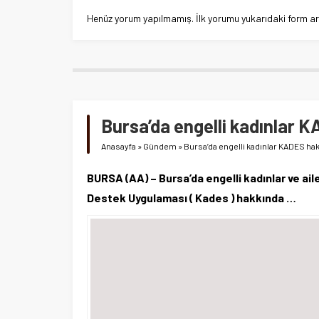
Henüz yorum yapılmamış. İlk yorumu yukarıdaki form aracı
Bursa’da engelli kadınlar K
Anasayfa
»
Gündem
»
Bursa’da engelli kadınlar KADES hakk
BURSA (AA) – Bursa’da engelli kadınlar ve a
Destek Uygulaması ( Kades ) hakkında …