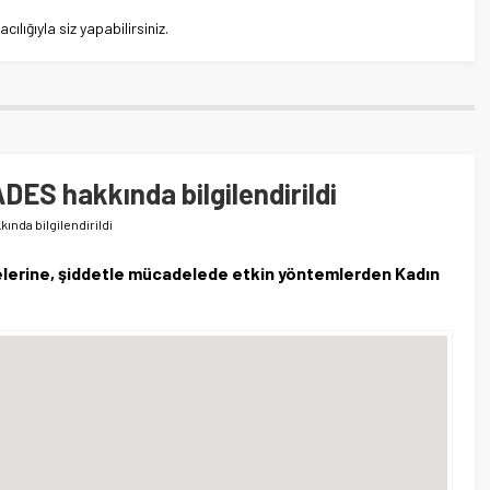
lığıyla siz yapabilirsiniz.
ADES hakkında bilgilendirildi
ında bilgilendirildi
ilelerine, şiddetle mücadelede etkin yöntemlerden Kadın