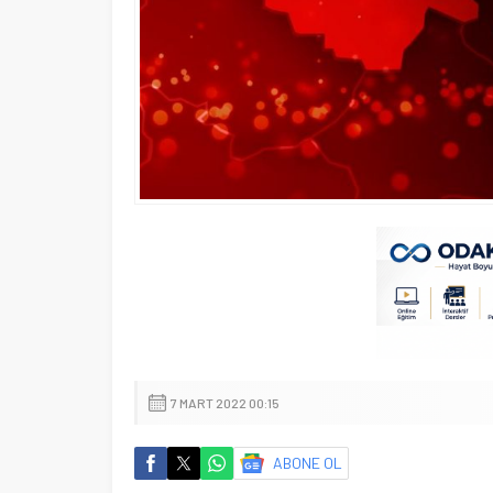
7 MART 2022 00:15
ABONE OL