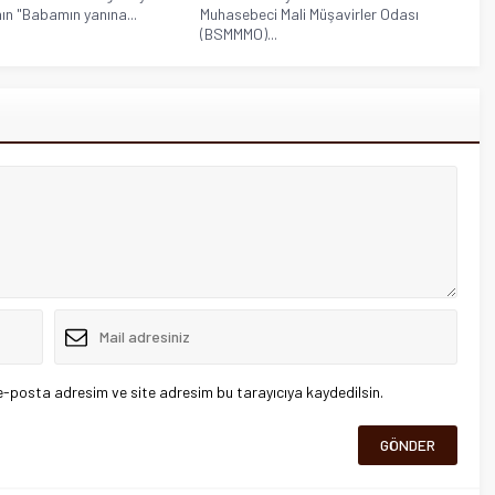
ın "Babamın yanına...
Muhasebeci Mali Müşavirler Odası
(BSMMMO)...
e-posta adresim ve site adresim bu tarayıcıya kaydedilsin.