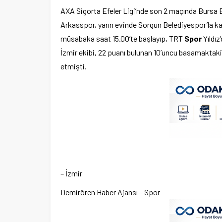
AXA Sigorta Efeler Ligi’nde son 2 maçında Bursa 
Arkasspor, yarın evinde Sorgun Belediyespor’la k
müsabaka saat 15.00’te başlayıp, TRT
Spor
Yıldız
İzmir ekibi, 22 puanı bulunan 10’uncu basamaktak
etmişti.
– İzmir
Demirören Haber Ajansı – Spor