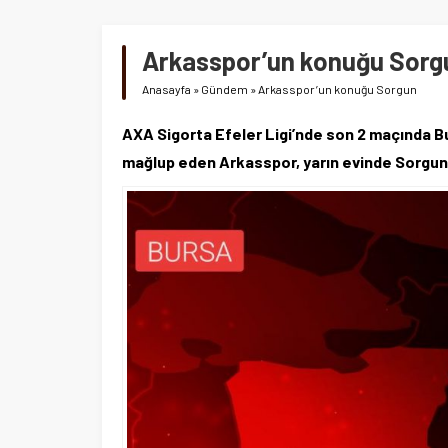
Arkasspor’un konuğu Sorg
Anasayfa
»
Gündem
»
Arkasspor’un konuğu Sorgun
AXA Sigorta Efeler Ligi’nde son 2 maçında B
mağlup eden Arkasspor, yarın evinde Sorgu